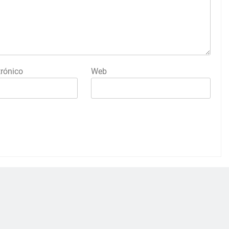
trónico
Web