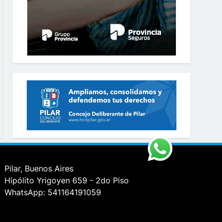
Pilar, Buenos Aires
Hipólito Yrigoyen 659 - 2do Piso
WhatsApp: 541164191059