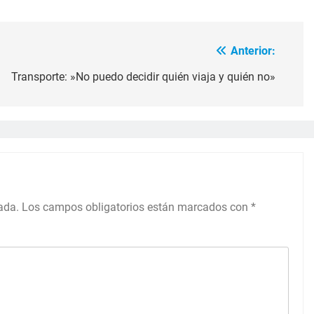
Anterior:
Transporte: »No puedo decidir quién viaja y quién no»
ada.
Los campos obligatorios están marcados con
*