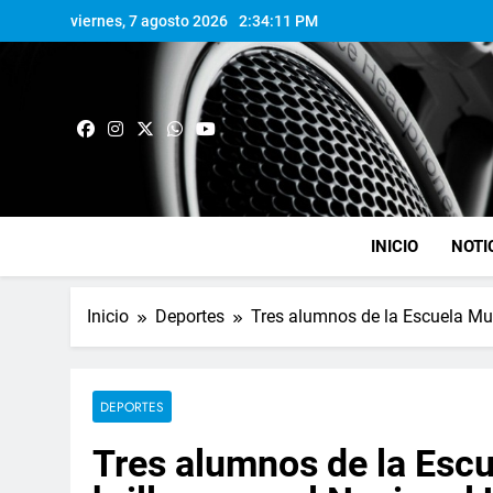
viernes, 7 agosto 2026
2:34:12 PM
INICIO
NOTI
Inicio
Deportes
Tres alumnos de la Escuela Mun
DEPORTES
Tres alumnos de la Escu