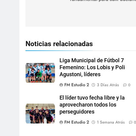
Noticias relacionadas
Liga Municipal de Fútbol 7
Femenino: Los Lobis y Poli
Agustoni, líderes
FM Estudio 2
3 Días Atrás
0
El líder tuvo fecha libre y la
aprovecharon todos los
perseguidores
FM Estudio 2
1 Semana Atrás