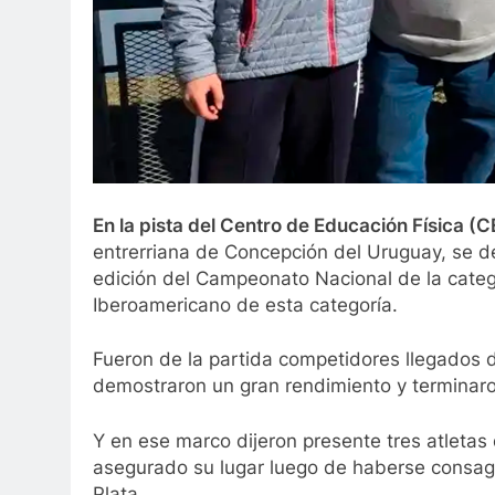
En la pista del Centro de Educación Física (
entrerriana de Concepción del Uruguay, se d
edición del Campeonato Nacional de la categ
Iberoamericano de esta categoría.
Fueron de la partida competidores llegados d
demostraron un gran rendimiento y terminaro
Y en ese marco dijeron presente tres atletas
asegurado su lugar luego de haberse consag
Plata.