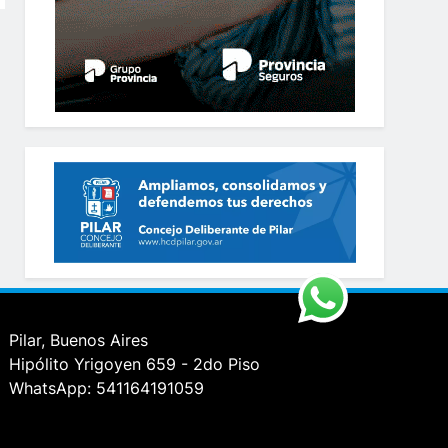
Pilar, Buenos Aires
Hipólito Yrigoyen 659 - 2do Piso
WhatsApp: 541164191059