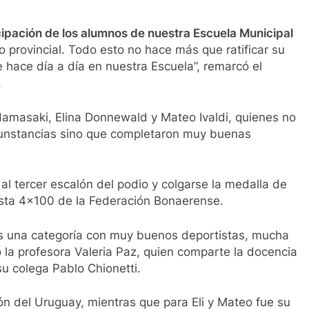
cipación de los alumnos de nuestra Escuela Municipal
o provincial. Todo esto no hace más que ratificar su
 hace día a día en nuestra Escuela”, remarcó el
.
amasaki, Elina Donnewald y Mateo Ivaldi, quienes no
rcunstancias sino que completaron muy buenas
al tercer escalón del podio y colgarse la medalla de
osta 4×100 de la Federación Bonaerense.
Es una categoría con muy buenos deportistas, mucha
ó la profesora Valeria Paz, quien comparte la docencia
su colega Pablo Chionetti.
n del Uruguay, mientras que para Eli y Mateo fue su