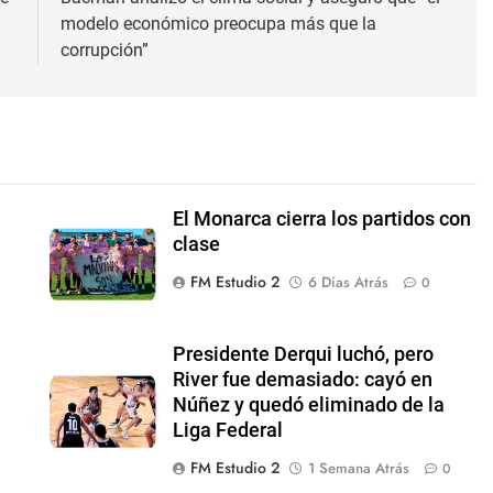
modelo económico preocupa más que la
corrupción”
El Monarca cierra los partidos con
clase
FM Estudio 2
6 Días Atrás
0
Presidente Derqui luchó, pero
River fue demasiado: cayó en
Núñez y quedó eliminado de la
Liga Federal
0
FM Estudio 2
1 Semana Atrás
0