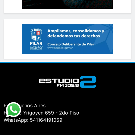
Pilar, Buenos Aires
Hipólito Yrigoyen 659 - 2do Piso
WhatsApp: 541164191059