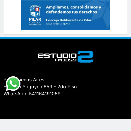
Pilar, Buenos Aires
Hipólito Yrigoyen 659 - 2do Piso
WhatsApp: 541164191059