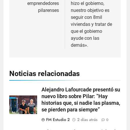
emprendedores
hizo el gobierno,
pilarenses
nuestro objetivo es
seguir con 8mil
viviendas y tratar de
que el gobierno
ayude con las
demás».
Noticias relacionadas
Alejandro Lafourcade presentó su
nuevo libro sobre Pilar: “Hay
historias que, si nadie las plasma,
se pierden para siempre”
FM Estudio 2
2 días atrás
0