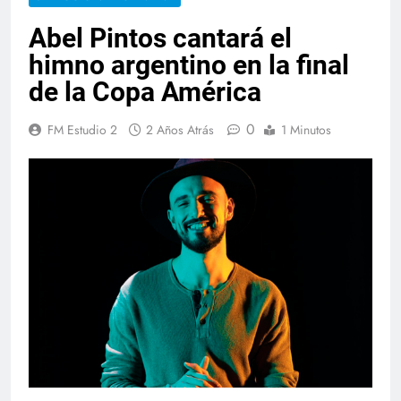
Abel Pintos cantará el
himno argentino en la final
de la Copa América
0
FM Estudio 2
2 Años Atrás
1 Minutos