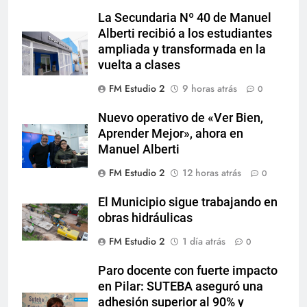
La Secundaria Nº 40 de Manuel
Alberti recibió a los estudiantes
ampliada y transformada en la
vuelta a clases
FM Estudio 2
9 horas atrás
0
Nuevo operativo de «Ver Bien,
Aprender Mejor», ahora en
Manuel Alberti
FM Estudio 2
12 horas atrás
0
El Municipio sigue trabajando en
obras hidráulicas
FM Estudio 2
1 día atrás
0
Paro docente con fuerte impacto
en Pilar: SUTEBA aseguró una
adhesión superior al 90% y