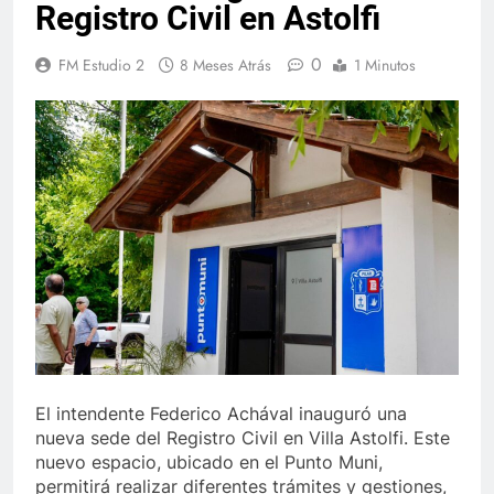
Registro Civil en Astolfi
0
FM Estudio 2
8 Meses Atrás
1 Minutos
El intendente Federico Achával inauguró una
nueva sede del Registro Civil en Villa Astolfi. Este
nuevo espacio, ubicado en el Punto Muni,
permitirá realizar diferentes trámites y gestiones,