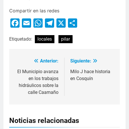
Compartir en las redes
Facebook
Email
WhatsApp
Telegram
X
Compartir
Etiquetado:
locales
pilar
Anterior:
Siguiente:
El Municipio avanza
Milo J hace historia
en los trabajos
en Cosquín
hidráulicos sobre la
calle Caamaño
Noticias relacionadas