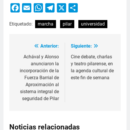
Facebook
Email
WhatsApp
Telegram
X
Compartir
Etiquetado:
marcha
pilar
universidad
Anterior:
Siguiente:
Achával y Alonso
Cine debate, charlas
anunciaron la
y teatro pilarense, en
incorporación de la
la agenda cultural de
Fuerza Barrial de
este fin de semana
Aproximación al
sistema integral de
seguridad de Pilar
Noticias relacionadas