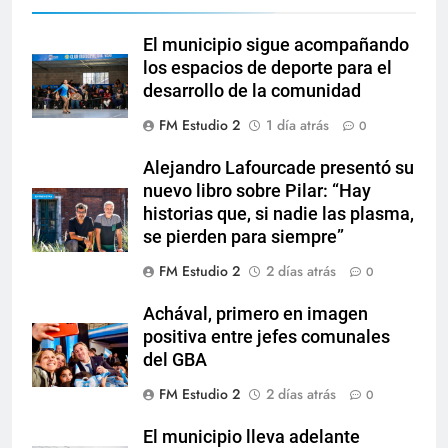
El municipio sigue acompañando
los espacios de deporte para el
desarrollo de la comunidad
FM Estudio 2
1 día atrás
0
Alejandro Lafourcade presentó su
nuevo libro sobre Pilar: “Hay
historias que, si nadie las plasma,
se pierden para siempre”
FM Estudio 2
2 días atrás
0
Achával, primero en imagen
positiva entre jefes comunales
del GBA
FM Estudio 2
2 días atrás
0
El municipio lleva adelante