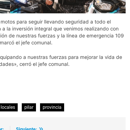
motos para seguir llevando seguridad a todo el
 a la inversión integral que venimos realizando con
ción de nuestras fuerzas y la línea de emergencia 109
marcó el jefe comunal.
quipando a nuestras fuerzas para mejorar la vida de
dades», cerró el jefe comunal.
ir
locales
pilar
provincia
r:
Siguiente: