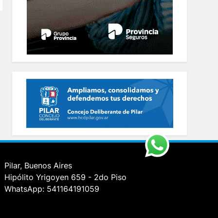
Pilar, Buenos Aires
Hipólito Yrigoyen 659 - 2do Piso
WhatsApp: 541164191059