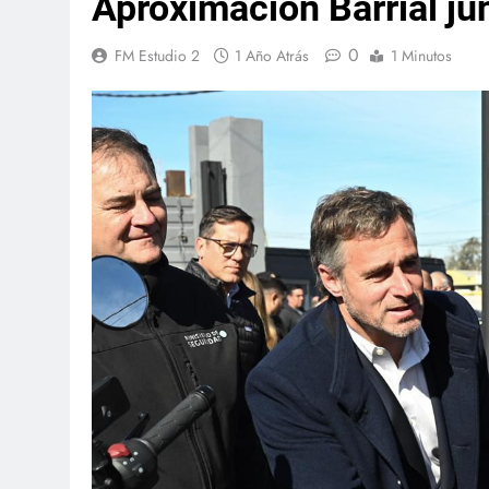
Aproximación Barrial ju
0
FM Estudio 2
1 Año Atrás
1 Minutos