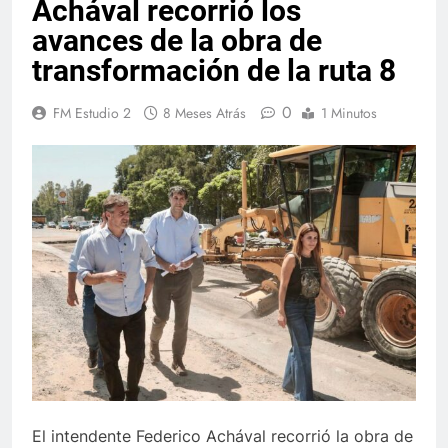
Achával recorrió los
avances de la obra de
transformación de la ruta 8
0
FM Estudio 2
8 Meses Atrás
1 Minutos
El intendente Federico Achával recorrió la obra de