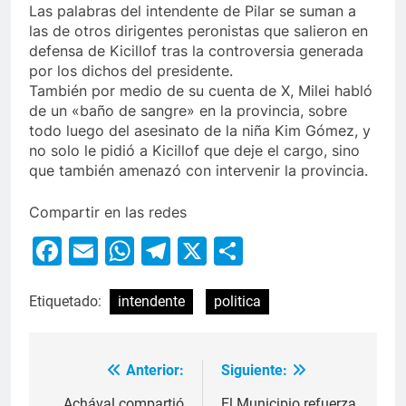
Las palabras del intendente de Pilar se suman a
las de otros dirigentes peronistas que salieron en
defensa de Kicillof tras la controversia generada
por los dichos del presidente.
También por medio de su cuenta de X, Milei habló
de un «baño de sangre» en la provincia, sobre
todo luego del asesinato de la niña Kim Gómez, y
no solo le pidió a Kicillof que deje el cargo, sino
que también amenazó con intervenir la provincia.
Compartir en las redes
Facebook
Email
WhatsApp
Telegram
X
Compartir
Etiquetado:
intendente
politica
Anterior:
Siguiente:
Achával compartió
El Municipio refuerza