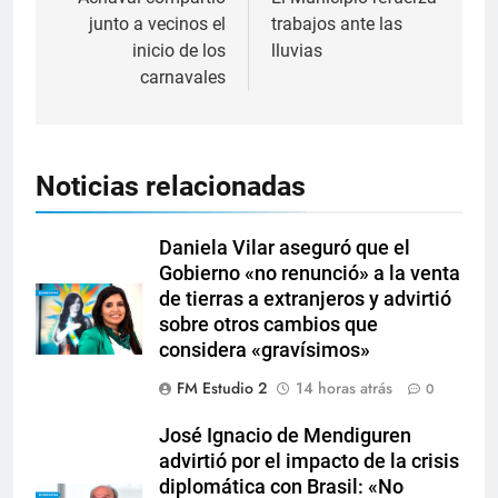
junto a vecinos el
trabajos ante las
inicio de los
lluvias
carnavales
Noticias relacionadas
Daniela Vilar aseguró que el
Gobierno «no renunció» a la venta
de tierras a extranjeros y advirtió
sobre otros cambios que
considera «gravísimos»
FM Estudio 2
14 horas atrás
0
José Ignacio de Mendiguren
advirtió por el impacto de la crisis
diplomática con Brasil: «No