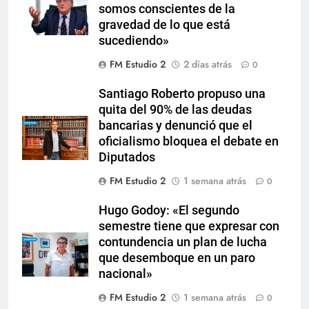
somos conscientes de la
gravedad de lo que está
sucediendo»
FM Estudio 2
2 días atrás
0
Santiago Roberto propuso una
quita del 90% de las deudas
bancarias y denunció que el
oficialismo bloquea el debate en
Diputados
FM Estudio 2
1 semana atrás
0
Hugo Godoy: «El segundo
semestre tiene que expresar con
contundencia un plan de lucha
que desemboque en un paro
nacional»
FM Estudio 2
1 semana atrás
0