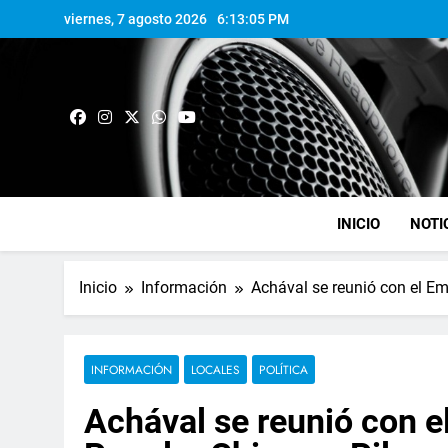
viernes, 7 agosto 2026
6:13:06 PM
INICIO
NOTI
Inicio
Información
Achával se reunió con el Em
INFORMACIÓN
LOCALES
POLÍTICA
Achával se reunió con e