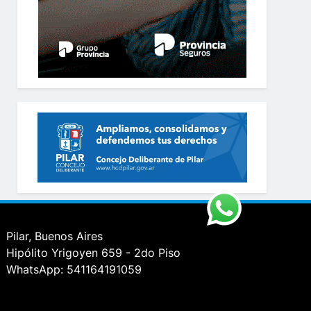
Pilar, Buenos Aires
Hipólito Yrigoyen 659 - 2do Piso
WhatsApp: 541164191059