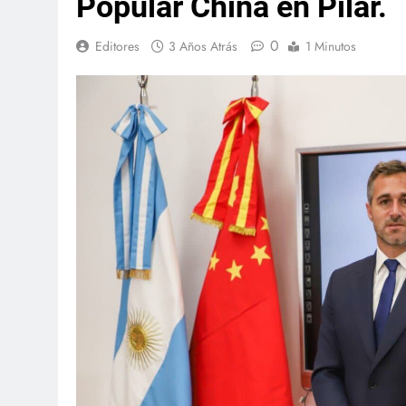
Popular China en Pilar.
0
Editores
3 Años Atrás
1 Minutos