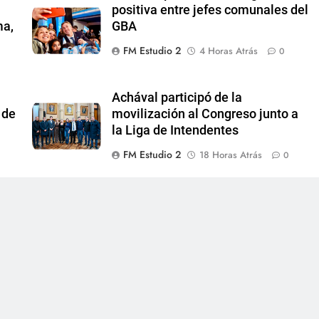
positiva entre jefes comunales del
ma,
GBA
FM Estudio 2
4 Horas Atrás
0
Achával participó de la
 de
movilización al Congreso junto a
la Liga de Intendentes
FM Estudio 2
18 Horas Atrás
0