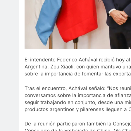
El intendente Federico Achával recibió hoy a
Argentina, Zou Xiaoli, con quien mantuvo una 
sobre la importancia de fomentar las export
Tras el encuentro, Achával señaló: “Nos reun
conversamos sobre la importancia de afianzar
seguir trabajando en conjunto, desde una mir
productos argentinos y pilarenses lleguen a C
De la reunión participaron también la Conseje
Consulado de la Embajada de China, Ma Cha