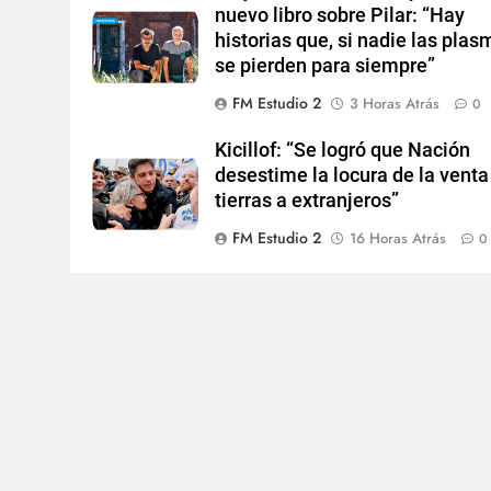
nuevo libro sobre Pilar: “Hay
historias que, si nadie las plas
se pierden para siempre”
FM Estudio 2
3 Horas Atrás
0
Kicillof: “Se logró que Nación
desestime la locura de la venta
tierras a extranjeros”
FM Estudio 2
16 Horas Atrás
0