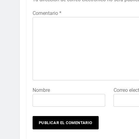
Comentario
*
Nombre
Correo elec