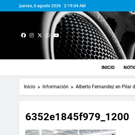
jueves, 6 agosto 2026
2:19:05 AM
INICIO
NOTI
Inicio
Información
Alberto Fernandez en Pilar d
6352e1845f979_1200