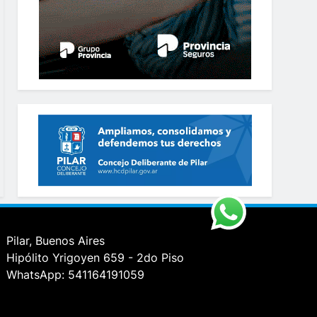
Pilar, Buenos Aires
Hipólito Yrigoyen 659 - 2do Piso
WhatsApp: 541164191059