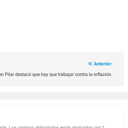
Anterior:
n Pilar destacó que hay que trabajar contra la inflación.
ada.
Los campos obligatorios están marcados con
*