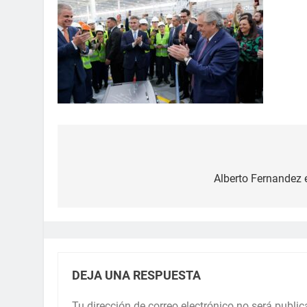
Alberto Fernandez e
DEJA UNA RESPUESTA
Tu dirección de correo electrónico no será public