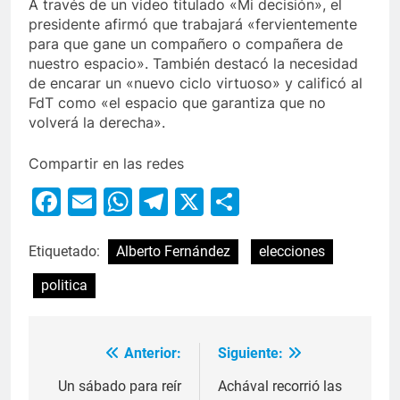
A través de un video titulado «Mi decisión», el
presidente afirmó que trabajará «fervientemente
para que gane un compañero o compañera de
nuestro espacio». También destacó la necesidad
de encarar un «nuevo ciclo virtuoso» y calificó al
FdT como «el espacio que garantiza que no
volverá la derecha».
Compartir en las redes
Facebook
Email
WhatsApp
Telegram
X
Compartir
Etiquetado:
Alberto Fernández
elecciones
politica
Anterior:
Siguiente:
Un sábado para reír
Achával recorrió las