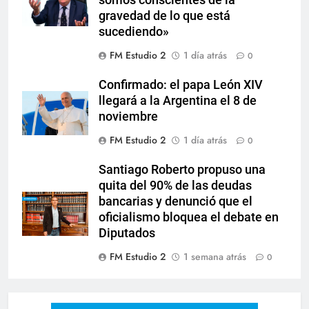
somos conscientes de la
gravedad de lo que está
sucediendo»
FM Estudio 2
1 día atrás
0
Confirmado: el papa León XIV
llegará a la Argentina el 8 de
noviembre
FM Estudio 2
1 día atrás
0
Santiago Roberto propuso una
quita del 90% de las deudas
bancarias y denunció que el
oficialismo bloquea el debate en
Diputados
FM Estudio 2
1 semana atrás
0