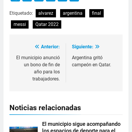
Etiquetado:
alvarez
argentina
final
messi
Qatar 2022
Anterior:
Siguiente:
El municipio anunció
Argentina gritó
un bono de fin de
campeón en Qatar.
año para los
trabajadores.
Noticias relacionadas
El municipio sigue acompañando
los espacios de deporte para el