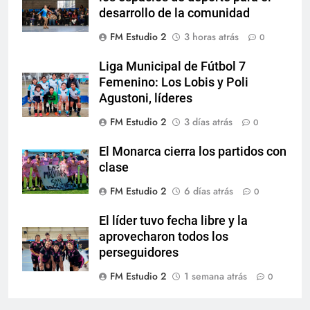
desarrollo de la comunidad
FM Estudio 2
3 horas atrás
0
Liga Municipal de Fútbol 7
Femenino: Los Lobis y Poli
Agustoni, líderes
FM Estudio 2
3 días atrás
0
El Monarca cierra los partidos con
clase
FM Estudio 2
6 días atrás
0
El líder tuvo fecha libre y la
aprovecharon todos los
perseguidores
FM Estudio 2
1 semana atrás
0