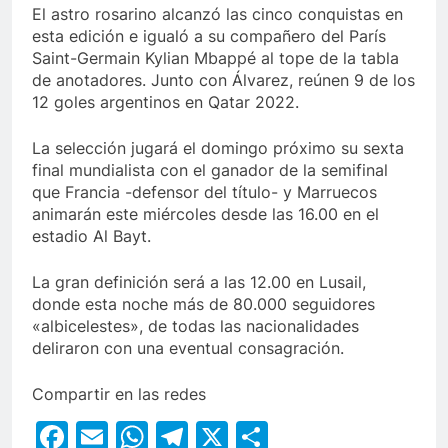
El astro rosarino alcanzó las cinco conquistas en
esta edición e igualó a su compañero del París
Saint-Germain Kylian Mbappé al tope de la tabla
de anotadores. Junto con Álvarez, reúnen 9 de los
12 goles argentinos en Qatar 2022.
La selección jugará el domingo próximo su sexta
final mundialista con el ganador de la semifinal
que Francia -defensor del título- y Marruecos
animarán este miércoles desde las 16.00 en el
estadio Al Bayt.
La gran definición será a las 12.00 en Lusail,
donde esta noche más de 80.000 seguidores
«albicelestes», de todas las nacionalidades
deliraron con una eventual consagración.
Compartir en las redes
Facebook
Email
WhatsApp
Telegram
X
Compartir