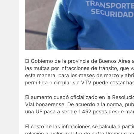
El Gobierno de la provincia de Buenos Aires a
las multas por infracciones de tránsito, que 
esta manera, para los meses de marzo y abril
permitida o circular sin VTV puede costar ha
El aumento quedó oficializado en la Resoluci
Vial bonaerense. De acuerdo a la norma, publi
una UF pasa a ser de 1.452 pesos desde marz
El costo de las infracciones se calcula a part
relación al valor del litro de nafta Premium 