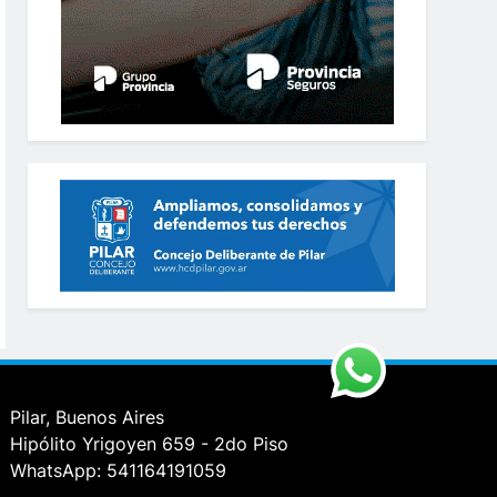
Pilar, Buenos Aires
Hipólito Yrigoyen 659 - 2do Piso
WhatsApp: 541164191059