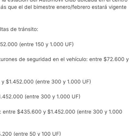
más que el del bimestre enero/febrero estará vigente
tas de tránsito:
452.000 (entre 150 y 1.000 UF)
nturones de seguridad en el vehículo: entre $72.600 y
0 y $1.452.000 (entre 300 y 1.000 UF)
1.452.000 (entre 300 y 1.000 UF)
as: entre $435.600 y $1.452.000 (entre 300 y 1.000
5.200 (entre 50 y 100 UF)