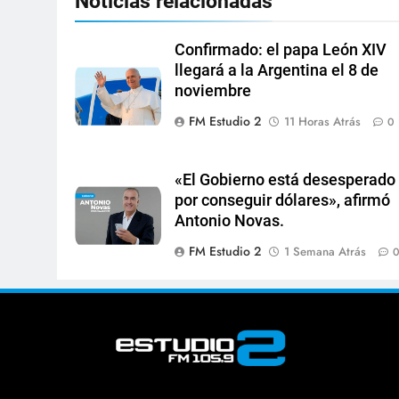
Noticias relacionadas
Confirmado: el papa León XIV
llegará a la Argentina el 8 de
noviembre
FM Estudio 2
11 Horas Atrás
0
«El Gobierno está desesperado
por conseguir dólares», afirmó
Antonio Novas.
FM Estudio 2
1 Semana Atrás