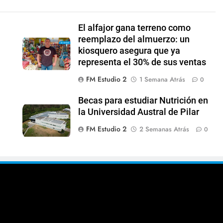
El alfajor gana terreno como
reemplazo del almuerzo: un
kiosquero asegura que ya
representa el 30% de sus ventas
FM Estudio 2
1 Semana Atrás
0
Becas para estudiar Nutrición en
la Universidad Austral de Pilar
FM Estudio 2
2 Semanas Atrás
0
0