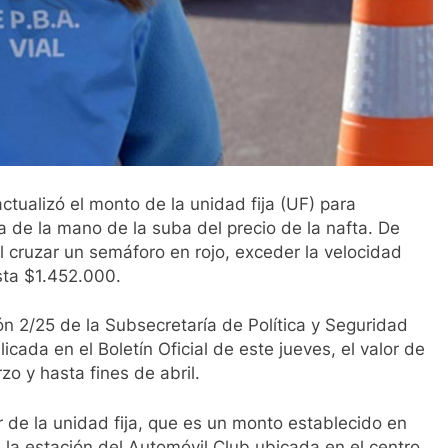
ctualizó el monto de la unidad fija (UF) para
va de la mano de la suba del precio de la nafta. De
 cruzar un semáforo en rojo, exceder la velocidad
sta $1.452.000.
ón 2/25 de la Subsecretaría de Política y Seguridad
cada en el Boletín Oficial de este jueves, el valor de
o y hasta fines de abril.
ir de la unidad fija, que es un monto establecido en
en la estación del Automóvil Club ubicada en el centro