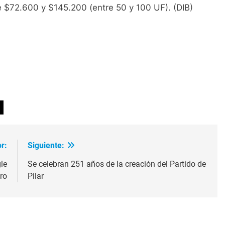
re $72.600 y $145.200 (entre 50 y 100 UF). (DIB)
ir
r:
Siguiente:
le
Se celebran 251 años de la creación del Partido de
ro
Pilar