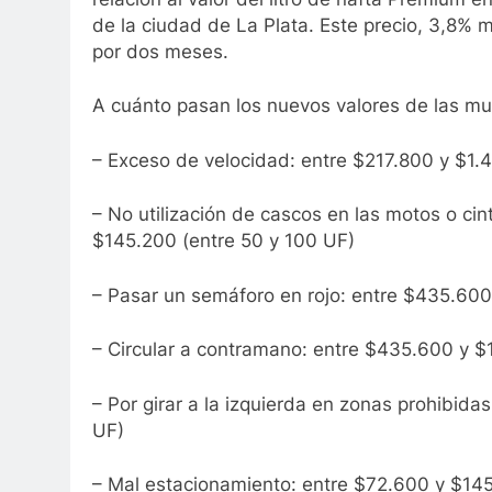
de la ciudad de La Plata. Este precio, 3,8% 
por dos meses.
A cuánto pasan los nuevos valores de las mul
– Exceso de velocidad: entre $217.800 y $1.
– No utilización de cascos en las motos o ci
$145.200 (entre 50 y 100 UF)
– Pasar un semáforo en rojo: entre $435.60
– Circular a contramano: entre $435.600 y $
– Por girar a la izquierda en zonas prohibid
UF)
– Mal estacionamiento: entre $72.600 y $14