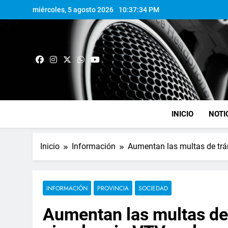
miércoles, 5 agosto 2026
10:37:35 PM
INICIO
NOTI
Inicio
Información
Aumentan las multas de trán
INFORMACIÓN
PROVINCIA
SOCIEDAD
Aumentan las multas de 