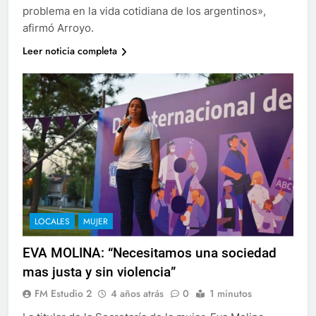
problema en la vida cotidiana de los argentinos»,
afirmó Arroyo.
Leer noticia completa
LOCALES
MUJER
EVA MOLINA: “Necesitamos una sociedad
mas justa y sin violencia”
FM Estudio 2
4 años atrás
0
1 minutos