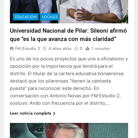
EDUCACIÓN
LOCALES
Universidad Nacional de Pilar: Sileoni afirmó
que “es la que avanza con más claridad”
FM Estudio 2
4 años atrás
0
1 minutos
Es uno de los pocos proyectos que une a oficialismo y
oposición por la importancia que tendrá para el
distrito. El titular de la cartera educativa bonaerense
destacó que los pilarenses “tienen la camiseta
puesta” para reconocer este derecho. En
conversación con Antonio Novas por FM Estudio 2,
sostuvo: Ando con frecuencia por el distrito,…
Leer noticia completa