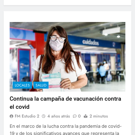
LOCALES
SALUD
Continua la campaña de vacunación contra
el covid
FM Estudio 2
4 años atrás
0
2 minutos
En el marco de la lucha contra la pandemia de covid-
19 y de los significativos avances que representa la