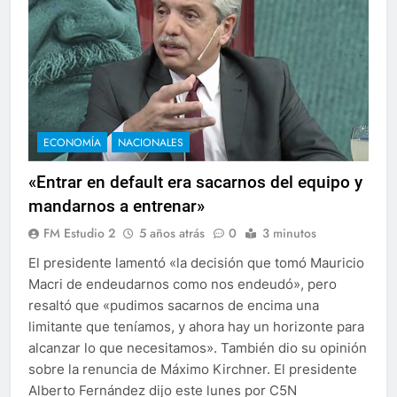
ECONOMÍA
NACIONALES
«Entrar en default era sacarnos del equipo y
mandarnos a entrenar»
FM Estudio 2
5 años atrás
0
3 minutos
El presidente lamentó «la decisión que tomó Mauricio
Macri de endeudarnos como nos endeudó», pero
resaltó que «pudimos sacarnos de encima una
limitante que teníamos, y ahora hay un horizonte para
alcanzar lo que necesitamos». También dio su opinión
sobre la renuncia de Máximo Kirchner. El presidente
Alberto Fernández dijo este lunes por C5N