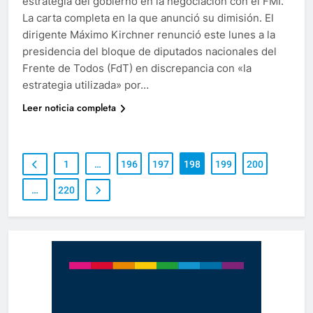
estrategia del gobierno en la negociación con el FMI.
La carta completa en la que anunció su dimisión. El
dirigente Máximo Kirchner renunció este lunes a la
presidencia del bloque de diputados nacionales del
Frente de Todos (FdT) en discrepancia con «la
estrategia utilizada» por…
Leer noticia completa
1
…
196
197
198
199
200
…
220