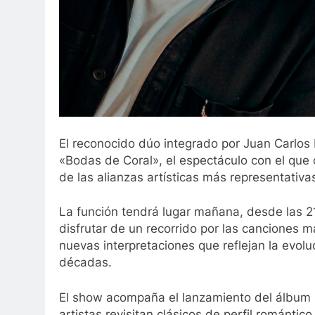
El reconocido dúo integrado por Juan Carlos Ba
«Bodas de Coral», el espectáculo con el qu
de las alianzas artísticas más representativa
La función tendrá lugar mañana, desde las 21
disfrutar de un recorrido por las canciones 
nuevas interpretaciones que reflejan la evolu
décadas.
El show acompaña el lanzamiento del álbum 
artistas revisitan clásicos de perfil románt