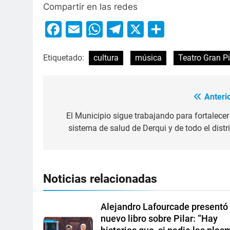
Compartir en las redes
Facebook
Email
WhatsApp
Telegram
X
Compart
Etiquetado:
cultura
música
Teatro Gran Pi
Anterio
El Municipio sigue trabajando para fortalecer 
sistema de salud de Derqui y de todo el distri
Noticias relacionadas
Alejandro Lafourcade presentó
nuevo libro sobre Pilar: “Hay