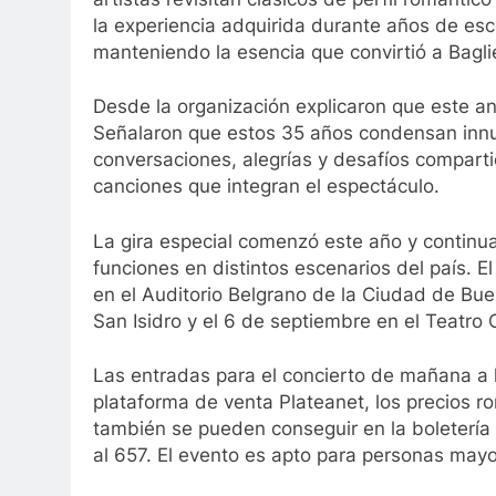
la experiencia adquirida durante años de esc
manteniendo la esencia que convirtió a Baglie
Desde la organización explicaron que este a
Señalaron que estos 35 años condensan innu
conversaciones, alegrías y desafíos comparti
canciones que integran el espectáculo.
La gira especial comenzó este año y continua
funciones en distintos escenarios del país. 
en el Auditorio Belgrano de la Ciudad de Bue
San Isidro y el 6 de septiembre en el Teatro
Las entradas para el concierto de mañana a l
plataforma de venta Plateanet, los precios r
también se pueden conseguir en la boletería d
al 657. El evento es apto para personas may