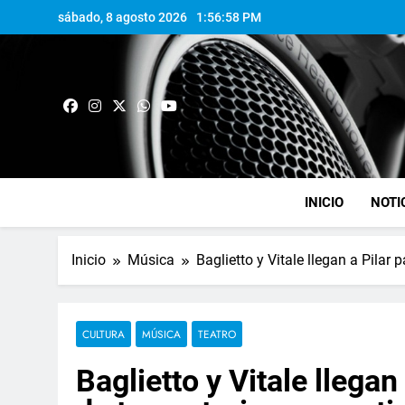
sábado, 8 agosto 2026
1:56:59 PM
INICIO
NOTI
Inicio
Música
Baglietto y Vitale llegan a Pilar
CULTURA
MÚSICA
TEATRO
Baglietto y Vitale llegan