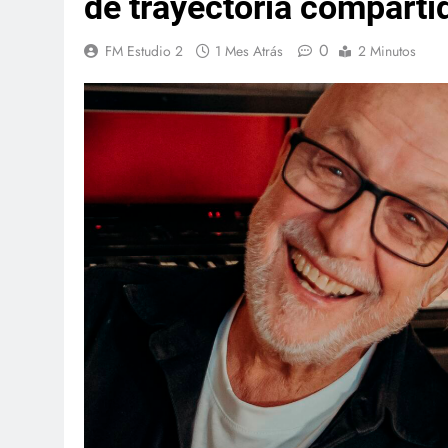
de trayectoria comparti
0
FM Estudio 2
1 Mes Atrás
2 Minutos