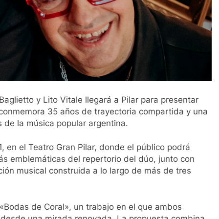
glietto y Lito Vitale llegará a Pilar para presentar
e conmemora 35 años de trayectoria compartida y una
s de la música popular argentina.
, en el Teatro Gran Pilar, donde el público podrá
más emblemáticas del repertorio del dúo, junto con
ción musical construida a lo largo de más de tres
«Bodas de Coral», un trabajo en el que ambos
ico desde una mirada renovada. La propuesta combina