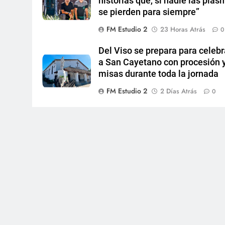
historias que, si nadie las plas
se pierden para siempre”
FM Estudio 2
23 Horas Atrás
0
Del Viso se prepara para celebr
a San Cayetano con procesión 
misas durante toda la jornada
FM Estudio 2
2 Días Atrás
0