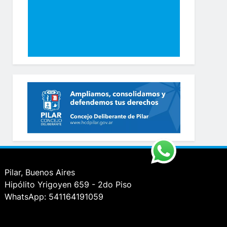
Pilar, Buenos Aires
Hipólito Yrigoyen 659 - 2do Piso
WhatsApp: 541164191059