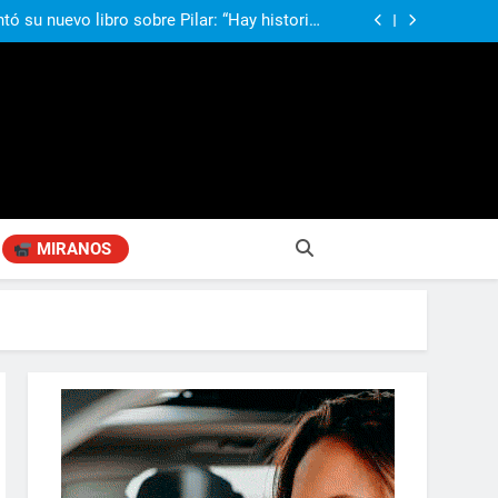
ó su nuevo libro sobre Pilar: “Hay historias
si nadie las plasma, se pierden para siempre”
agen positiva entre jefes comunales del GBA
Fabiana Cantilo presenta ‘Flor de Loto’
compañando los espacios de deporte para el
desarrollo de la comunidad
ó su nuevo libro sobre Pilar: “Hay historias
si nadie las plasma, se pierden para siempre”
agen positiva entre jefes comunales del GBA
Fabiana Cantilo presenta ‘Flor de Loto’
MIRANOS