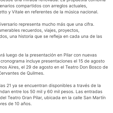
enarios compartidos con arreglos actuales,
tto y Vitale en referentes de la música nacional.
niversario representa mucho más que una cifra.
merables recuerdos, viajes, proyectos,
dos, una historia que se refleja en cada una de las
rá luego de la presentación en Pilar con nuevas
El cronograma incluye presentaciones el 15 de agosto
nos Aires, el 29 de agosto en el Teatro Don Bosco de
 Cervantes de Quilmes.
as 21 ya se encuentran disponibles a través de la
ondan entre los 50 mil y 60 mil pesos. Las entradas
el Teatro Gran Pilar, ubicada en la calle San Martín
ores de 10 años.