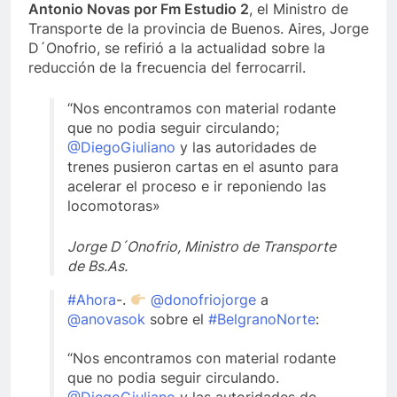
Antonio Novas por Fm Estudio 2
, el Ministro de
Transporte de la provincia de Buenos. Aires, Jorge
D´Onofrio, se refirió a la actualidad sobre la
reducción de la frecuencia del ferrocarril.
“Nos encontramos con material rodante
que no podia seguir circulando;
@DiegoGiuliano
y las autoridades de
trenes pusieron cartas en el asunto para
acelerar el proceso e ir reponiendo las
locomotoras»
Jorge D´Onofrio, Ministro de Transporte
de Bs.As.
#Ahora
-.
@donofriojorge
a
@anovasok
sobre el
#BelgranoNorte
:
“Nos encontramos con material rodante
que no podia seguir circulando.