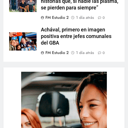
historias que, si nadie las plasma,
se pierden para siempre”
FM Estudio 2
1 día atrás
0
Achával, primero en imagen
positiva entre jefes comunales
del GBA
FM Estudio 2
1 día atrás
0