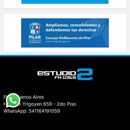
Pilar, Buenos Aires
Hipólito Yrigoyen 659 - 2do Piso
WhatsApp: 541164191059