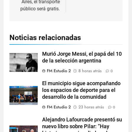
Aires, el transporte
público será gratis.
Noticias relacionadas
Murió Jorge Messi, el papá del 10
de la selección argentina
FM Estudio 2
8 horas atrás
0
El municipio sigue acompañando
los espacios de deporte para el
desarrollo de la comunidad
FM Estudio 2
23 horas atrás
0
Alejandro Lafourcade presentó su
nuevo libro sobre Pilar: “Hay