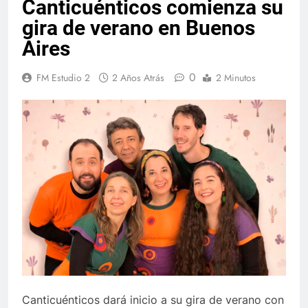
Canticuénticos comienza su
gira de verano en Buenos
Aires
0
FM Estudio 2
2 Años Atrás
2 Minutos
Canticuénticos dará inicio a su gira de verano con