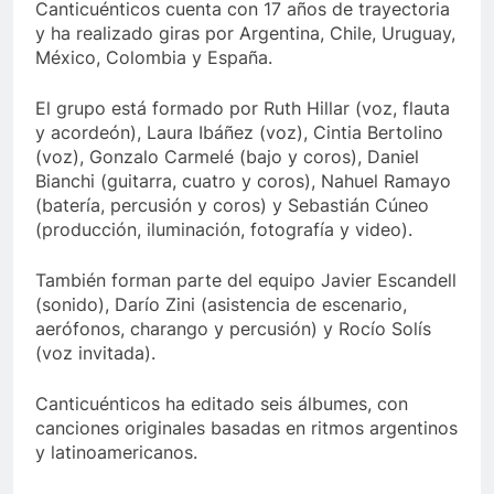
Canticuénticos cuenta con 17 años de trayectoria
y ha realizado giras por Argentina, Chile, Uruguay,
México, Colombia y España.
El grupo está formado por Ruth Hillar (voz, flauta
y acordeón), Laura Ibáñez (voz), Cintia Bertolino
(voz), Gonzalo Carmelé (bajo y coros), Daniel
Bianchi (guitarra, cuatro y coros), Nahuel Ramayo
(batería, percusión y coros) y Sebastián Cúneo
(producción, iluminación, fotografía y video).
También forman parte del equipo Javier Escandell
(sonido), Darío Zini (asistencia de escenario,
aerófonos, charango y percusión) y Rocío Solís
(voz invitada).
Canticuénticos ha editado seis álbumes, con
canciones originales basadas en ritmos argentinos
y latinoamericanos.