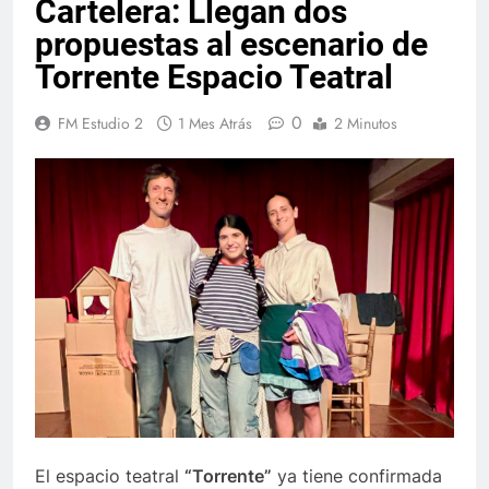
Cartelera: Llegan dos
propuestas al escenario de
Torrente Espacio Teatral
0
FM Estudio 2
1 Mes Atrás
2 Minutos
El espacio teatral
“Torrente”
ya tiene confirmada