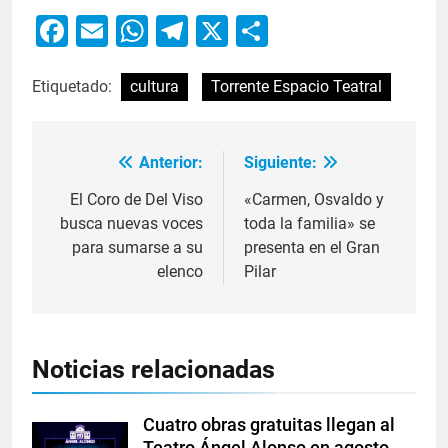
Facebook
Email
WhatsApp
Telegram
X
Compartir
Etiquetado:
cultura
Torrente Espacio Teatral
Anterior:
Siguiente:
El Coro de Del Viso
«Carmen, Osvaldo y
busca nuevas voces
toda la familia» se
para sumarse a su
presenta en el Gran
elenco
Pilar
Noticias relacionadas
Cuatro obras gratuitas llegan al