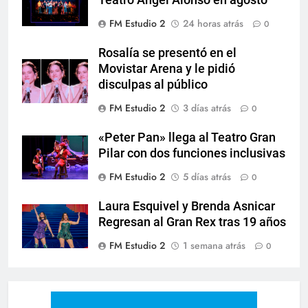
Teatro Ángel Alonso en agosto
FM Estudio 2
24 horas atrás
0
Rosalía se presentó en el
Movistar Arena y le pidió
disculpas al público
FM Estudio 2
3 días atrás
0
«Peter Pan» llega al Teatro Gran
Pilar con dos funciones inclusivas
FM Estudio 2
5 días atrás
0
Laura Esquivel y Brenda Asnicar
Regresan al Gran Rex tras 19 años
FM Estudio 2
1 semana atrás
0