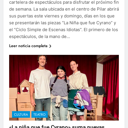
cartelera de espectáculos para disfrutar el próximo fin
de semana. La sala ubicada en el centro de Pilar abrirá
sus puertas este viernes y domingo, días en los que
se presentarán las piezas “La Niña que fue Cyrano” y
el “Ciclo Simple de Escenas Idiotas”. El primero de los
espectáculos, de la mano de…
Leer noticia completa
CULTURA
TEATRO
«La niña que fue Cyrano» suma nuevas