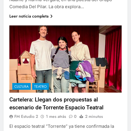
Comedia Del Pilar. La obra explora…
Leer noticia completa
CULTURA
TEATRO
Cartelera: Llegan dos propuestas al
escenario de Torrente Espacio Teatral
FM Estudio 2
1 mes atrás
0
2 minutos
El espacio teatral “Torrente” ya tiene confirmada la