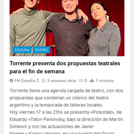
CULTURA
TEATRO
Torrente presenta dos propuestas teatrales
para el fin de semana
FM Estudio 2
3 semanas atrás
0
1 minutos
Torrente tiene una agenda cargada de teatro, con dos
propuestas que combinan un clásico del teatro
argentino y la temporada de talleres locales.
Hoy viernes 17 a las 21hs se presenta «Potestad», de
Eduardo «Tato» Pavlovsky, bajo la dirección de Martín
Simeoni y con las actuaciones de Javier
Naame y Karina Vergara, en una puesta del Grupo