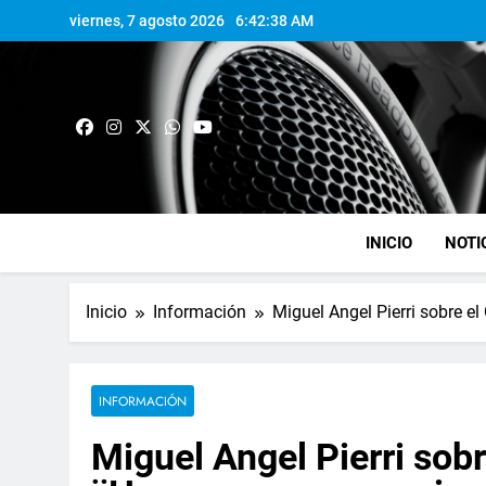
viernes, 7 agosto 2026
6:42:39 AM
INICIO
NOTI
Inicio
Información
Miguel Angel Pierri sobre e
INFORMACIÓN
Miguel Angel Pierri sob