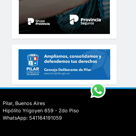
Pilar, Buenos Aires
Hipólito Yrigoyen 659 - 2do Piso
WhatsApp: 541164191059