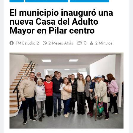
El municipio inauguró una
nueva Casa del Adulto
Mayor en Pilar centro
0
FM Estudio 2
2 Meses Atrás
2 Minutos