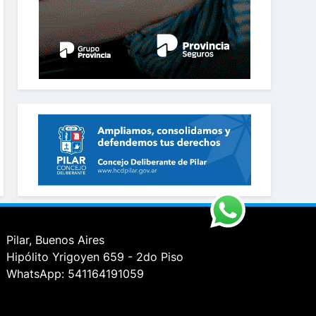
Pilar, Buenos Aires
Hipólito Yrigoyen 659 - 2do Piso
WhatsApp: 541164191059