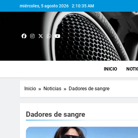
miércoles, 5 agosto 2026
2:10:35 AM
INICIO
NOTI
Inicio
Noticias
Dadores de sangre
Dadores de sangre