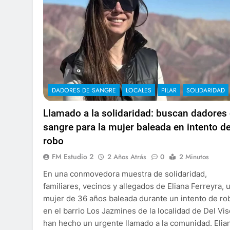
DADORES DE SANGRE
LOCALES
PILAR
SOLIDARIDAD
Llamado a la solidaridad: buscan dadores
sangre para la mujer baleada en intento d
robo
FM Estudio 2
2 Años Atrás
0
2 Minutos
En una conmovedora muestra de solidaridad,
familiares, vecinos y allegados de Eliana Ferreyra, 
mujer de 36 años baleada durante un intento de ro
en el barrio Los Jazmines de la localidad de Del Vis
han hecho un urgente llamado a la comunidad. Elia