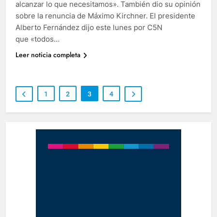
alcanzar lo que necesitamos». También dio su opinión
sobre la renuncia de Máximo Kirchner. El presidente
Alberto Fernández dijo este lunes por C5N
que «todos…
Leer noticia completa
1
2
3
4