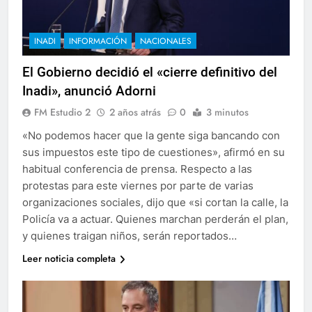
INADI
INFORMACIÓN
NACIONALES
El Gobierno decidió el «cierre definitivo del
Inadi», anunció Adorni
FM Estudio 2
2 años atrás
0
3 minutos
«No podemos hacer que la gente siga bancando con
sus impuestos este tipo de cuestiones», afirmó en su
habitual conferencia de prensa. Respecto a las
protestas para este viernes por parte de varias
organizaciones sociales, dijo que «si cortan la calle, la
Policía va a actuar. Quienes marchan perderán el plan,
y quienes traigan niños, serán reportados…
Leer noticia completa