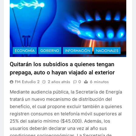
ECONOMÍA
GOBIERNO
INFORMACIÓN
NACIONALES
Quitarán los subsidios a quienes tengan
prepaga, auto o hayan viajado al exterior
FM Estudio 2
2 años atrás
0
6 minutos
Mediante audiencia pública, la Secretaría de Energía
tratará un nuevo mecanismo de distribución del
beneficio, el cual propone excluir también a quienes
registren consumos en telefonía móvil superiores al
25% del salario mínimo ($45.000). Además, los
usuarios deberán declarar una vez al año sus
condiciones socioeconómicas. La Secretaría de