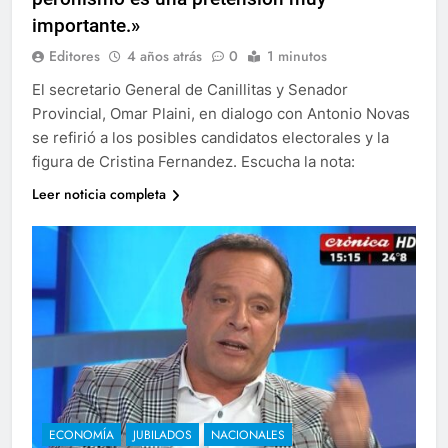
importante.»
Editores
4 años atrás
0
1 minutos
El secretario General de Canillitas y Senador
Provincial, Omar Plaini, en dialogo con Antonio Novas
se refirió a los posibles candidatos electorales y la
figura de Cristina Fernandez. Escucha la nota:
Leer noticia completa
ECONOMÍA
JUBILADOS
NACIONALES