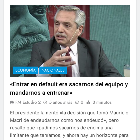
ECONOMÍA
NACIONALES
«Entrar en default era sacarnos del equipo y
mandarnos a entrenar»
FM Estudio 2
5 años atrás
0
3 minutos
El presidente lamentó «la decisión que tomó Mauricio
Macri de endeudarnos como nos endeudó», pero
resaltó que «pudimos sacarnos de encima una
limitante que teníamos, y ahora hay un horizonte para