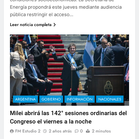
Energía propondrá este jueves mediante audiencia
pública restringir el acceso…
Leer noticia completa
ARGENTINA
GOBIERNO
INFORMACIÓN
NACIONALES
Milei abrirá las 142° sesiones ordinarias del
Congreso el viernes a la noche
FM Estudio 2
2 años atrás
0
2 minutos