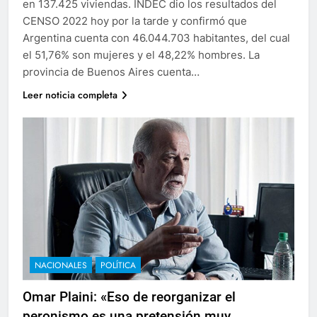
en 137.425 viviendas. INDEC dio los resultados del
CENSO 2022 hoy por la tarde y confirmó que
Argentina cuenta con 46.044.703 habitantes, del cual
el 51,76% son mujeres y el 48,22% hombres. La
provincia de Buenos Aires cuenta…
Leer noticia completa
NACIONALES
POLÍTICA
Omar Plaini: «Eso de reorganizar el
peronismo es una pretensión muy