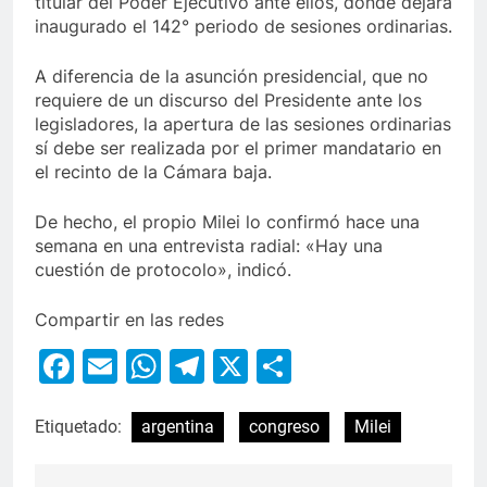
titular del Poder Ejecutivo ante ellos, donde dejará
inaugurado el 142° periodo de sesiones ordinarias.
A diferencia de la asunción presidencial, que no
requiere de un discurso del Presidente ante los
legisladores, la apertura de las sesiones ordinarias
sí debe ser realizada por el primer mandatario en
el recinto de la Cámara baja.
De hecho, el propio Milei lo confirmó hace una
semana en una entrevista radial: «Hay una
cuestión de protocolo», indicó.
Compartir en las redes
Facebook
Email
WhatsApp
Telegram
X
Compartir
Etiquetado:
argentina
congreso
Milei