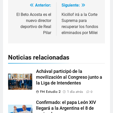
Anterior:
Siguiente:
El Beto Acosta es el
Kicillof irá a la Corte
nuevo director
Suprema para
deportivo de Real
recuperar los fondos
Pilar
eliminados por Milei
Noticias relacionadas
Achával participó de la
movilización al Congreso junto a
la Liga de Intendentes
FM Estudio 2
1 día atrás
0
Confirmado: el papa León XIV
llegará a la Argentina el 8 de