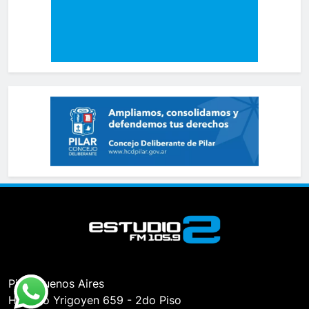
Pilar, Buenos Aires
Hipólito Yrigoyen 659 - 2do Piso