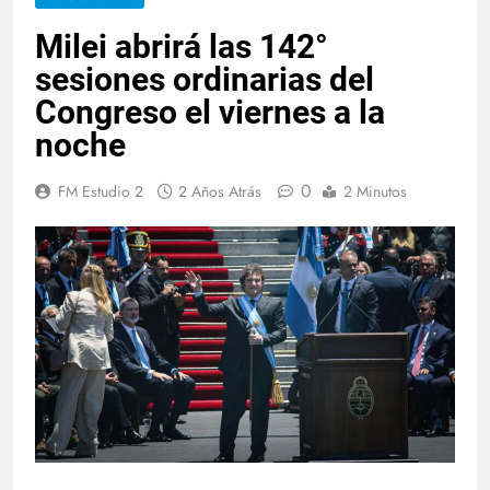
Milei abrirá las 142°
sesiones ordinarias del
Congreso el viernes a la
noche
0
FM Estudio 2
2 Años Atrás
2 Minutos