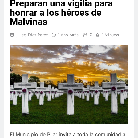
Preparan una vigilia para
honrar a los héroes de
Malvinas
0
Julieta Diaz Perez
1 Año Atrás
1 Minutos
El Municipio de Pilar invita a toda la comunidad a