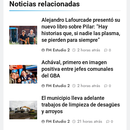
Noticias relacionadas
Alejandro Lafourcade presentó su
nuevo libro sobre Pilar: “Hay
historias que, si nadie las plasma,
se pierden para siempre”
FM Estudio 2
2 horas atrás
0
Achával, primero en imagen
positiva entre jefes comunales
del GBA
FM Estudio 2
2 horas atrás
0
El municipio lleva adelante
trabajos de limpieza de desagües
y arroyos
FM Estudio 2
21 horas atrás
0