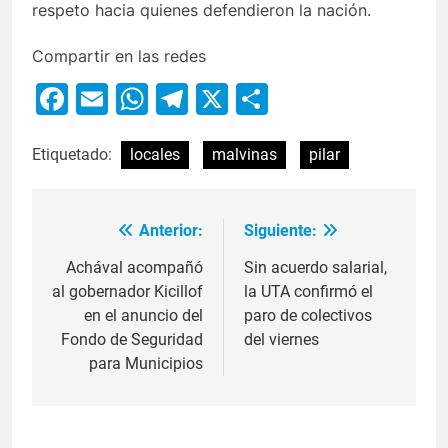
respeto hacia quienes defendieron la nación.
Compartir en las redes
Facebook
Email
WhatsApp
Telegram
X
Compartir
Etiquetado:
locales
malvinas
pilar
Anterior:
Siguiente:
Achával acompañó
Sin acuerdo salarial,
al gobernador Kicillof
la UTA confirmó el
en el anuncio del
paro de colectivos
Fondo de Seguridad
del viernes
para Municipios