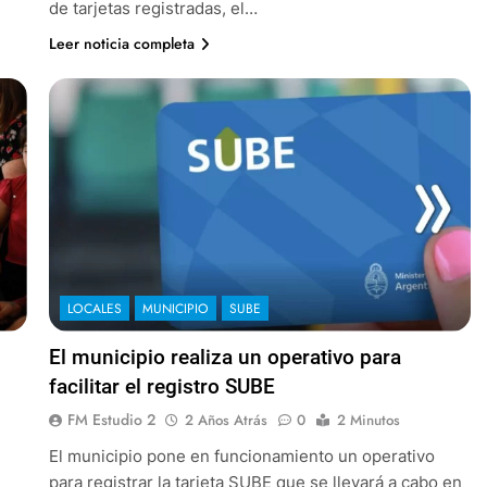
de tarjetas registradas, el…
Leer noticia completa
LOCALES
MUNICIPIO
SUBE
El municipio realiza un operativo para
facilitar el registro SUBE
FM Estudio 2
2 Años Atrás
0
2 Minutos
El municipio pone en funcionamiento un operativo
para registrar la tarjeta SUBE que se llevará a cabo en