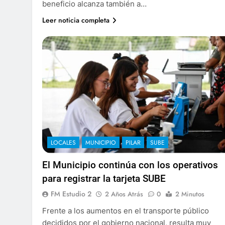
beneficio alcanza también a…
Leer noticia completa
LOCALES
MUNICIPIO
PILAR
SUBE
El Municipio continúa con los operativos
para registrar la tarjeta SUBE
FM Estudio 2
2 Años Atrás
0
2 Minutos
Frente a los aumentos en el transporte público
decididos por el gobierno nacional, resulta muy