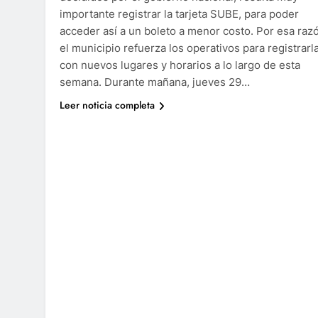
importante registrar la tarjeta SUBE, para poder
acceder así a un boleto a menor costo. Por esa raz
el municipio refuerza los operativos para registrarl
con nuevos lugares y horarios a lo largo de esta
semana. Durante mañana, jueves 29…
Leer noticia completa