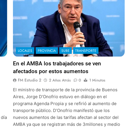
LOCALES
PROVINCIA
SUBE
TRANSPORTE
En el AMBA los trabajadores se ven
afectados por estos aumentos
FM Estudio 2
2 Años Atrás
0
1 Minutos
El ministro de transporte de la provincia de Buenos
Aires, Jorge D’Onofrio estuvo en diálogo en el
programa Agenda Propia y se refirió al aumento de
transporte público. D’Onofrio manifestó que los
 día
nuevos aumentos de las tarifas afectan al sector del
AMBA ya que se registran más de 3millones y medio