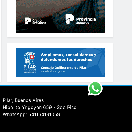
Pilar, Buenos Aires
Hipólito Yrigoyen 659 - 2do Piso
WhatsApp: 541164191059