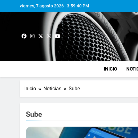
viernes, 7 agosto 2026
3:59:40 PM
INICIO
NOTI
Inicio
Noticias
Sube
Sube