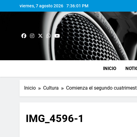
viernes, 7 agosto 2026
7:36:01 PM
INICIO
NOTI
Inicio
Cultura
Comienza el segundo cuatrimestre
IMG_4596-1