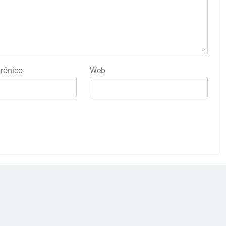
trónico
Web