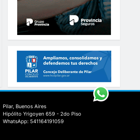
Pilar, Buenos Aires
Hipólito Yrigoyen 659 - 2do Piso
WhatsApp: 541164191059