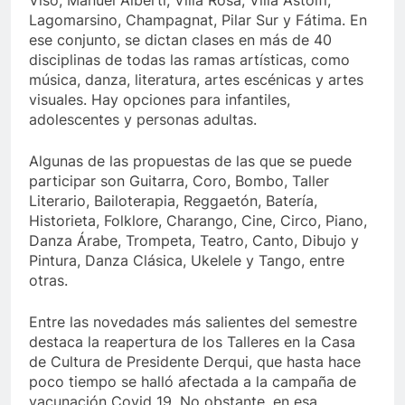
Viso, Manuel Alberti, Villa Rosa, Villa Astolfi,
Lagomarsino, Champagnat, Pilar Sur y Fátima. En
ese conjunto, se dictan clases en más de 40
disciplinas de todas las ramas artísticas, como
música, danza, literatura, artes escénicas y artes
visuales. Hay opciones para infantiles,
adolescentes y personas adultas.
Algunas de las propuestas de las que se puede
participar son Guitarra, Coro, Bombo, Taller
Literario, Bailoterapia, Reggaetón, Batería,
Historieta, Folklore, Charango, Cine, Circo, Piano,
Danza Árabe, Trompeta, Teatro, Canto, Dibujo y
Pintura, Danza Clásica, Ukelele y Tango, entre
otras.
Entre las novedades más salientes del semestre
destaca la reapertura de los Talleres en la Casa
de Cultura de Presidente Derqui, que hasta hace
poco tiempo se halló afectada a la campaña de
vacunación Covid 19. No obstante, en esa