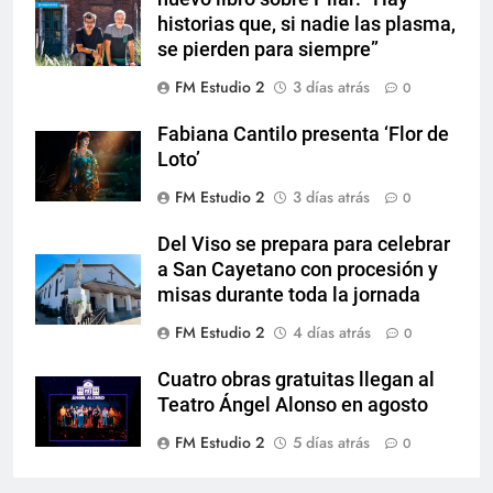
historias que, si nadie las plasma,
se pierden para siempre”
FM Estudio 2
3 días atrás
0
Fabiana Cantilo presenta ‘Flor de
Loto’
FM Estudio 2
3 días atrás
0
Del Viso se prepara para celebrar
a San Cayetano con procesión y
misas durante toda la jornada
FM Estudio 2
4 días atrás
0
Cuatro obras gratuitas llegan al
Teatro Ángel Alonso en agosto
FM Estudio 2
5 días atrás
0