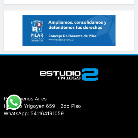
Pilar, Buenos Aires
Hipólito Yrigoyen 659 - 2do Piso
WhatsApp: 541164191059