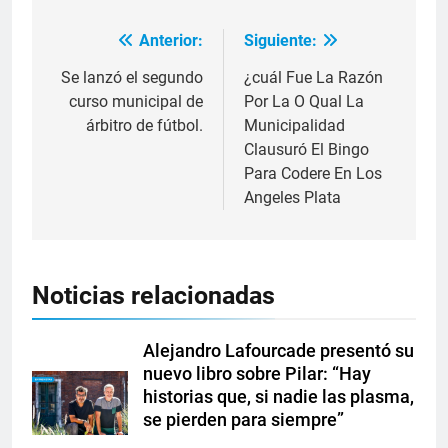
Anterior:
Siguiente:
Se lanzó el segundo
¿cuál Fue La Razón
curso municipal de
Por La O Qual La
árbitro de fútbol.
Municipalidad
Clausuró El Bingo
Para Codere En Los
Angeles Plata
Noticias relacionadas
Alejandro Lafourcade presentó su
nuevo libro sobre Pilar: “Hay
historias que, si nadie las plasma,
se pierden para siempre”