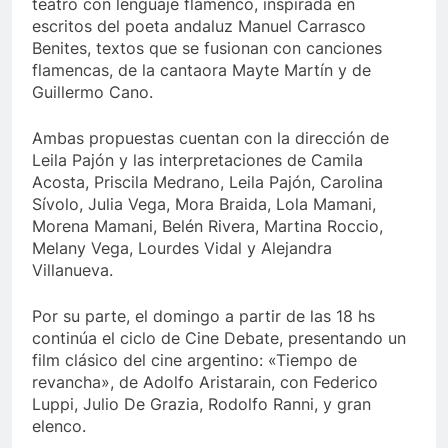
teatro con lenguaje flamenco, inspirada en
escritos del poeta andaluz Manuel Carrasco
Benites, textos que se fusionan con canciones
flamencas, de la cantaora Mayte Martín y de
Guillermo Cano.
Ambas propuestas cuentan con la dirección de
Leila Pajón y las interpretaciones de Camila
Acosta, Priscila Medrano, Leila Pajón, Carolina
Sívolo, Julia Vega, Mora Braida, Lola Mamani,
Morena Mamani, Belén Rivera, Martina Roccio,
Melany Vega, Lourdes Vidal y Alejandra
Villanueva.
Por su parte, el domingo a partir de las 18 hs
continúa el ciclo de Cine Debate, presentando un
film clásico del cine argentino: «Tiempo de
revancha», de Adolfo Aristarain, con Federico
Luppi, Julio De Grazia, Rodolfo Ranni, y gran
elenco.