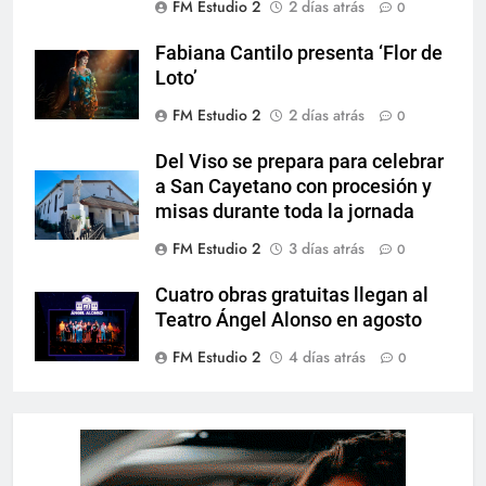
FM Estudio 2
2 días atrás
0
Fabiana Cantilo presenta ‘Flor de
Loto’
FM Estudio 2
2 días atrás
0
Del Viso se prepara para celebrar
a San Cayetano con procesión y
misas durante toda la jornada
FM Estudio 2
3 días atrás
0
Cuatro obras gratuitas llegan al
Teatro Ángel Alonso en agosto
FM Estudio 2
4 días atrás
0