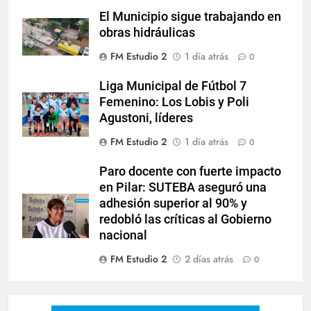
El Municipio sigue trabajando en
obras hidráulicas
FM Estudio 2
1 día atrás
0
Liga Municipal de Fútbol 7
Femenino: Los Lobis y Poli
Agustoni, líderes
FM Estudio 2
1 día atrás
0
Paro docente con fuerte impacto
en Pilar: SUTEBA aseguró una
adhesión superior al 90% y
redobló las críticas al Gobierno
nacional
FM Estudio 2
2 días atrás
0