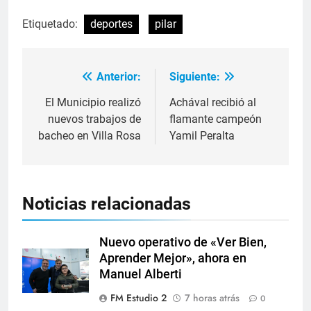
Etiquetado:
deportes
pilar
Anterior:
Siguiente:
El Municipio realizó
Achával recibió al
nuevos trabajos de
flamante campeón
bacheo en Villa Rosa
Yamil Peralta
Noticias relacionadas
Nuevo operativo de «Ver Bien,
Aprender Mejor», ahora en
Manuel Alberti
FM Estudio 2
7 horas atrás
0