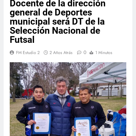
Docente de la dirección
general de Deportes
municipal será DT de la
Selección Nacional de
Futsal
0
FM Estudio 2
2 Años Atrás
1 Minutos