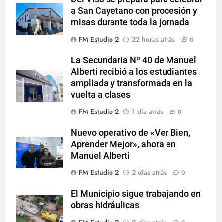
a San Cayetano con procesión y
misas durante toda la jornada
FM Estudio 2
22 horas atrás
0
La Secundaria Nº 40 de Manuel
Alberti recibió a los estudiantes
ampliada y transformada en la
vuelta a clases
FM Estudio 2
1 día atrás
0
Nuevo operativo de «Ver Bien,
Aprender Mejor», ahora en
Manuel Alberti
FM Estudio 2
2 días atrás
0
El Municipio sigue trabajando en
obras hidráulicas
FM Estudio 2
2 días atrás