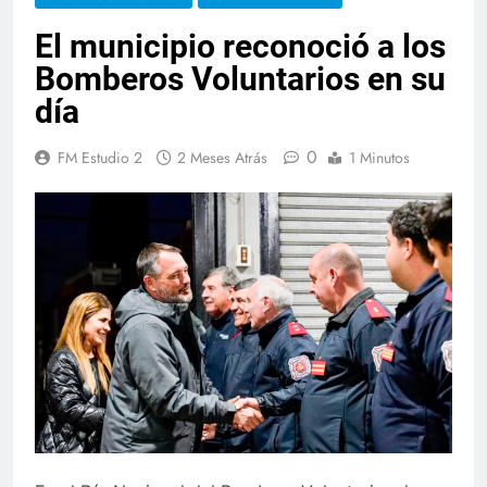
El municipio reconoció a los
Bomberos Voluntarios en su
día
0
FM Estudio 2
2 Meses Atrás
1 Minutos