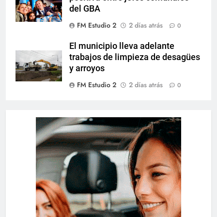
del GBA
FM Estudio 2
2 días atrás
0
El municipio lleva adelante
trabajos de limpieza de desagües
y arroyos
FM Estudio 2
2 días atrás
0