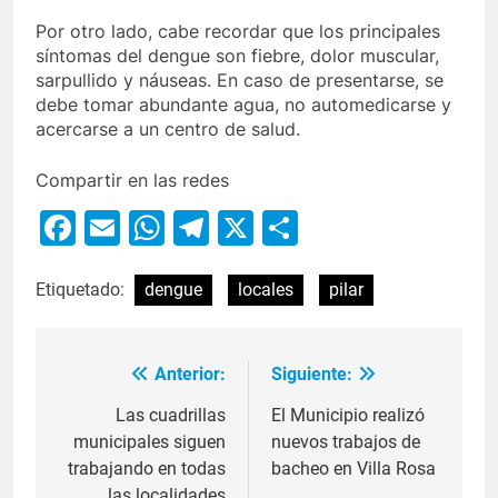
Por otro lado, cabe recordar que los principales
síntomas del dengue son fiebre, dolor muscular,
sarpullido y náuseas. En caso de presentarse, se
debe tomar abundante agua, no automedicarse y
acercarse a un centro de salud.
Compartir en las redes
Facebook
Email
WhatsApp
Telegram
X
Compartir
Etiquetado:
dengue
locales
pilar
Anterior:
Siguiente:
Las cuadrillas
El Municipio realizó
municipales siguen
nuevos trabajos de
trabajando en todas
bacheo en Villa Rosa
las localidades