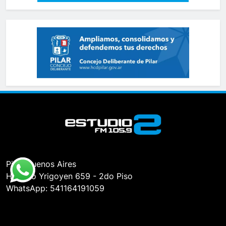
Pilar, Buenos Aires
Hipólito Yrigoyen 659 - 2do Piso
WhatsApp: 541164191059