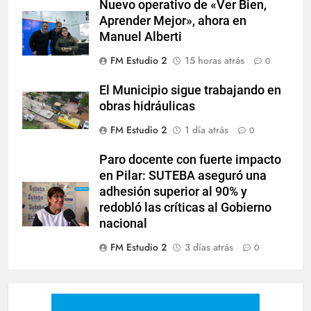
Nuevo operativo de «Ver Bien,
Aprender Mejor», ahora en
Manuel Alberti
FM Estudio 2
15 horas atrás
0
El Municipio sigue trabajando en
obras hidráulicas
FM Estudio 2
1 día atrás
0
Paro docente con fuerte impacto
en Pilar: SUTEBA aseguró una
adhesión superior al 90% y
redobló las críticas al Gobierno
nacional
FM Estudio 2
3 días atrás
0