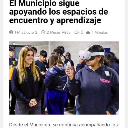
El Municipio sigue
apoyando los espacios de
encuentro y aprendizaje
0
FM Estudio 2
2 Meses Atrás
1 Minutos
Desde el Municipio, se continúa acompañando los