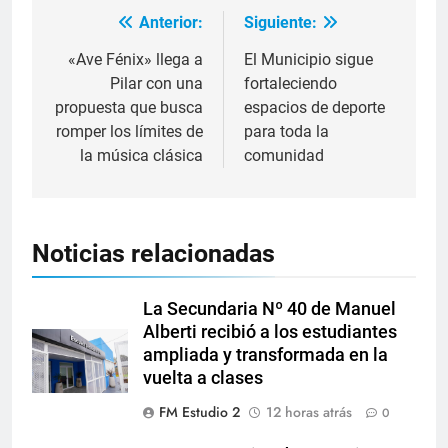
Anterior:
Siguiente:
«Ave Fénix» llega a
El Municipio sigue
Pilar con una
fortaleciendo
propuesta que busca
espacios de deporte
romper los límites de
para toda la
la música clásica
comunidad
Noticias relacionadas
La Secundaria Nº 40 de Manuel
Alberti recibió a los estudiantes
ampliada y transformada en la
vuelta a clases
FM Estudio 2
12 horas atrás
0