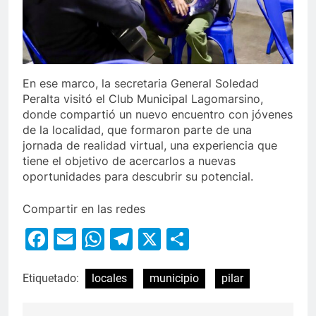
En ese marco, la secretaria General Soledad
Peralta visitó el Club Municipal Lagomarsino,
donde compartió un nuevo encuentro con jóvenes
de la localidad, que formaron parte de una
jornada de realidad virtual, una experiencia que
tiene el objetivo de acercarlos a nuevas
oportunidades para descubrir su potencial.
Compartir en las redes
Facebook
Email
WhatsApp
Telegram
X
Compartir
Etiquetado:
locales
municipio
pilar