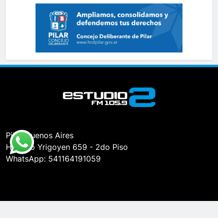
Pilar, Buenos Aires
Hipólito Yrigoyen 659 - 2do Piso
WhatsApp: 541164191059