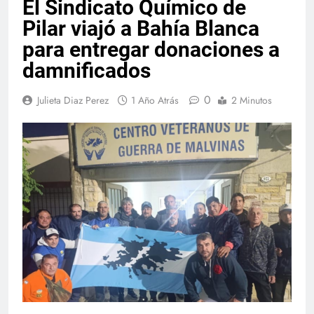
El Sindicato Químico de
Pilar viajó a Bahía Blanca
para entregar donaciones a
damnificados
0
Julieta Diaz Perez
1 Año Atrás
2 Minutos