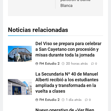
Blanca
Noticias relacionadas
Del Viso se prepara para celebrar
a San Cayetano con procesión y
misas durante toda la jornada
FM Estudio 2
20 horas atrás
0
La Secundaria Nº 40 de Manuel
Alberti recibió a los estudiantes
ampliada y transformada en la
vuelta a clases
FM Estudio 2
1 día atrás
0
Nuevo operativo de «Ver Bien,