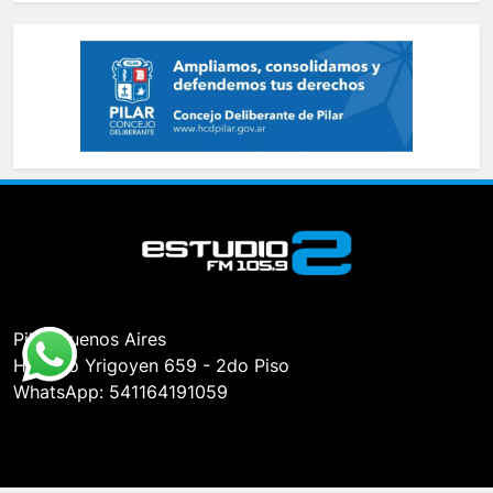
Pilar, Buenos Aires
Hipólito Yrigoyen 659 - 2do Piso
WhatsApp: 541164191059