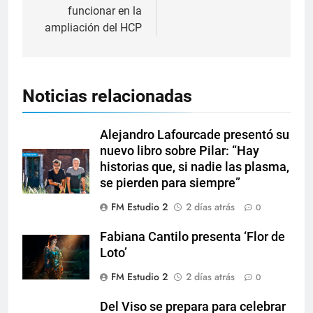
funcionar en la
ampliación del HCP
Noticias relacionadas
Alejandro Lafourcade presentó su
nuevo libro sobre Pilar: “Hay
historias que, si nadie las plasma,
se pierden para siempre”
FM Estudio 2
2 días atrás
0
Fabiana Cantilo presenta ‘Flor de
Loto’
FM Estudio 2
2 días atrás
0
Del Viso se prepara para celebrar