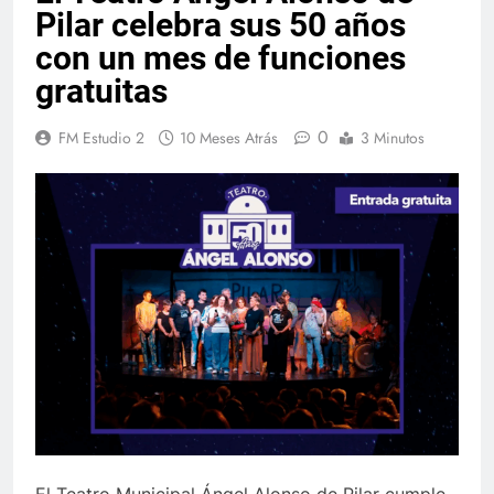
Pilar celebra sus 50 años
con un mes de funciones
gratuitas
0
FM Estudio 2
10 Meses Atrás
3 Minutos