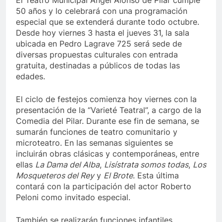
El Teatro Municipal Ángel Alonso de Pilar cumple
50 años y lo celebrará con una programación
especial que se extenderá durante todo octubre.
Desde hoy viernes 3 hasta el jueves 31, la sala
ubicada en Pedro Lagrave 725 será sede de
diversas propuestas culturales con entrada
gratuita, destinadas a públicos de todas las
edades.
El ciclo de festejos comienza hoy viernes con la
presentación de la “Varieté Teatral”, a cargo de la
Comedia del Pilar. Durante ese fin de semana, se
sumarán funciones de teatro comunitario y
microteatro. En las semanas siguientes se
incluirán obras clásicas y contemporáneas, entre
ellas
La Dama del Alba
,
Lisístrata somos todas
,
Los
Mosqueteros del Rey
y
El Brote
. Esta última
contará con la participación del actor Roberto
Peloni como invitado especial.
También se realizarán funciones infantiles