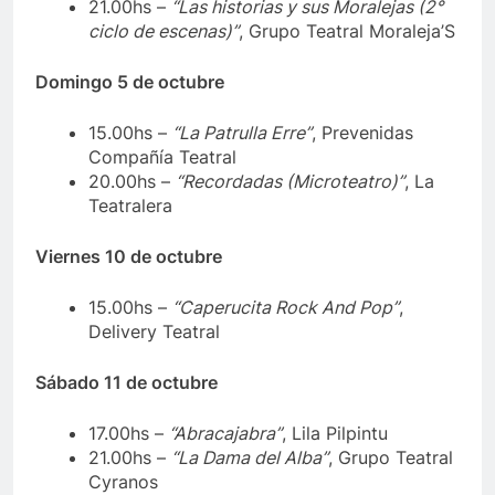
21.00hs –
“Las historias y sus Moralejas (2°
ciclo de escenas)”
, Grupo Teatral Moraleja’S
Domingo 5 de octubre
15.00hs –
“La Patrulla Erre”
, Prevenidas
Compañía Teatral
20.00hs –
“Recordadas (Microteatro)”
, La
Teatralera
Viernes 10 de octubre
15.00hs –
“Caperucita Rock And Pop”
,
Delivery Teatral
Sábado 11 de octubre
17.00hs –
“Abracajabra”
, Lila Pilpintu
21.00hs –
“La Dama del Alba”
, Grupo Teatral
Cyranos