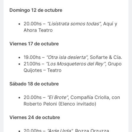
Domingo 12 de octubre
20.00hs –
“Lisístrata somos todas”
, Aquí y
Ahora Teatro
Viernes 17 de octubre
19.00hs –
“Otra isla desierta”
, Soñarte & Cía.
21.00hs –
“Los Mosqueteros del Rey”
, Grupo
Quijotes – Teatro
Sábado 18 de octubre
20.00hs –
“El Brote”
, Compañía Criolla, con
Roberto Peloni (Elenco invitado)
Viernes 24 de octubre
20.00hs –
“Arde Urda”
, Rozza Orzuzza