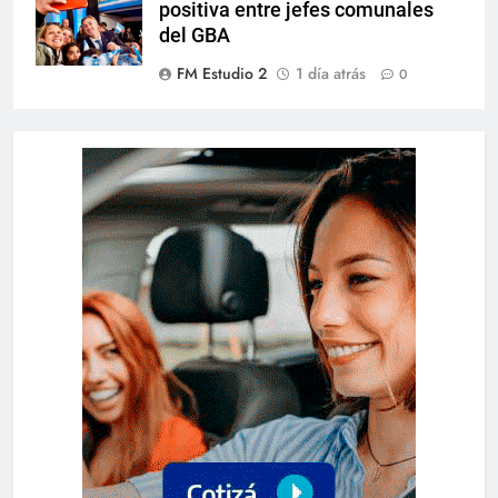
positiva entre jefes comunales
del GBA
FM Estudio 2
1 día atrás
0