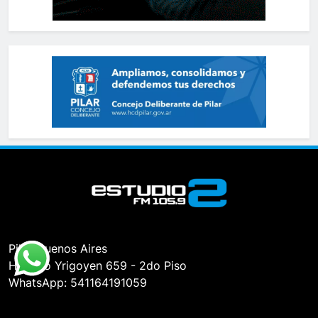
Pilar, Buenos Aires
Hipólito Yrigoyen 659 - 2do Piso
WhatsApp: 541164191059