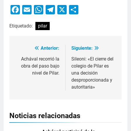
Facebook
Email
WhatsApp
Telegram
X
Compartir
Etiquetado:
pilar
Anterior:
Siguiente:
Achával recorrió la
Sileoni: «El cierre del
obra del paso bajo
colegio de Pilar es
nivel de Pilar.
una decisión
desproporcionada y
autoritaria»
Noticias relacionadas