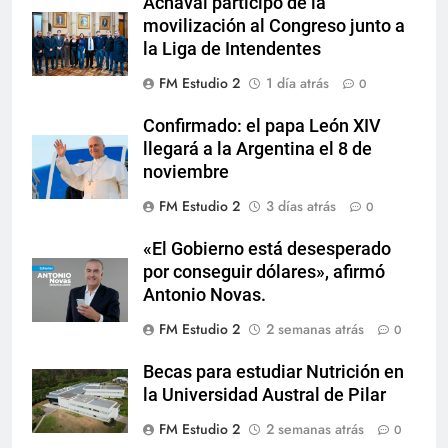
Achával participó de la
movilización al Congreso junto a
la Liga de Intendentes
FM Estudio 2
1 día atrás
0
Confirmado: el papa León XIV
llegará a la Argentina el 8 de
noviembre
FM Estudio 2
3 días atrás
0
«El Gobierno está desesperado
por conseguir dólares», afirmó
Antonio Novas.
FM Estudio 2
2 semanas atrás
0
Becas para estudiar Nutrición en
la Universidad Austral de Pilar
FM Estudio 2
2 semanas atrás
0