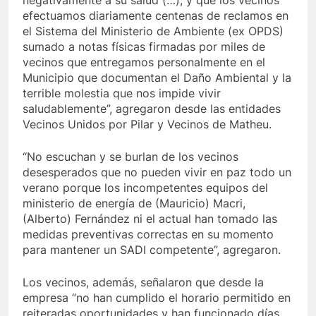
negativamente a su salud (…), y que los vecinos
efectuamos diariamente centenas de reclamos en
el Sistema del Ministerio de Ambiente (ex OPDS)
sumado a notas físicas firmadas por miles de
vecinos que entregamos personalmente en el
Municipio que documentan el Daño Ambiental y la
terrible molestia que nos impide vivir
saludablemente”, agregaron desde las entidades
Vecinos Unidos por Pilar y Vecinos de Matheu.
“No escuchan y se burlan de los vecinos
desesperados que no pueden vivir en paz todo un
verano porque los incompetentes equipos del
ministerio de energía de (Mauricio) Macri,
(Alberto) Fernández ni el actual han tomado las
medidas preventivas correctas en su momento
para mantener un SADI competente”, agregaron.
Los vecinos, además, señalaron que desde la
empresa “no han cumplido el horario permitido en
reiteradas oportunidades y han funcionado días