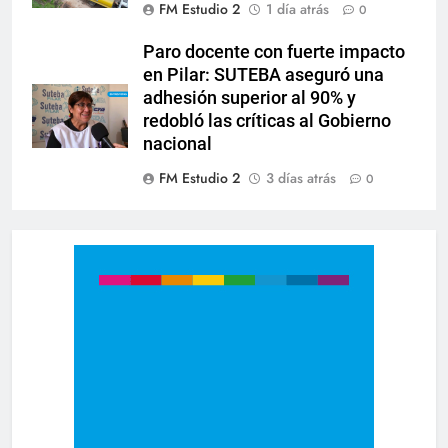
FM Estudio 2
1 día atrás
0
Paro docente con fuerte impacto
en Pilar: SUTEBA aseguró una
adhesión superior al 90% y
redobló las críticas al Gobierno
nacional
FM Estudio 2
3 días atrás
0