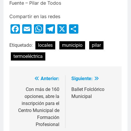
Fuente – Pilar de Todos
Compartir en las redes
Facebook
Email
WhatsApp
Telegram
X
Compartir
Etiquetado:
locales
municipio
pilar
termoeléctrica
Anterior:
Siguiente:
Con más de 160
Ballet Folclórico
opciones, abre la
Municipal
inscripción para el
Centro Municipal de
Formación
Profesional