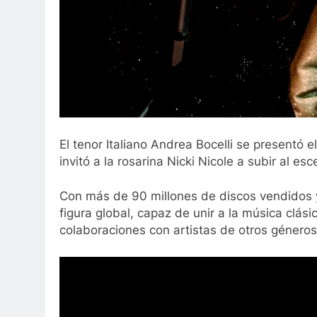
El tenor Italiano Andrea Bocelli se presentó e
invitó a la rosarina Nicki Nicole a subir al esc
Con más de 90 millones de discos vendidos y
figura global, capaz de unir a la música clás
colaboraciones con artistas de otros géneros