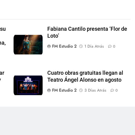
 su
Fabiana Cantilo presenta ‘Flor de
Loto’
ma,
FM Estudio 2
1 Día Atrás
0
ar
Cuatro obras gratuitas llegan al
y
Teatro Ángel Alonso en agosto
FM Estudio 2
3 Días Atrás
0