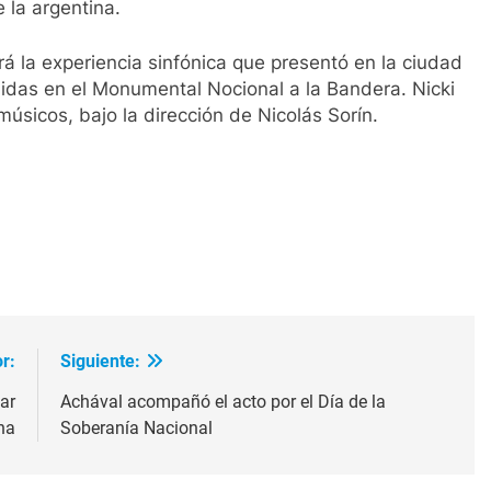
 la argentina.
ará la experiencia sinfónica que presentó en la ciudad
nidas en el Monumental Nocional a la Bandera. Nicki
sicos, bajo la dirección de Nicolás Sorín.
ir
r:
Siguiente:
ar
Achával acompañó el acto por el Día de la
na
Soberanía Nacional