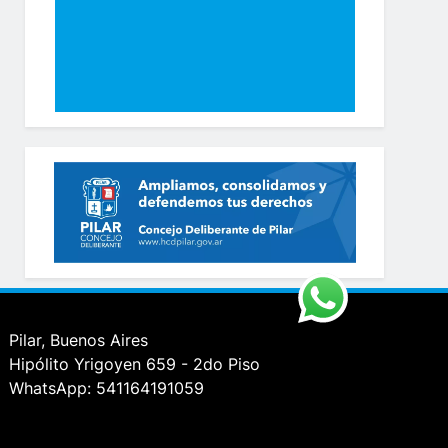
Pilar, Buenos Aires
Hipólito Yrigoyen 659 - 2do Piso
WhatsApp: 541164191059