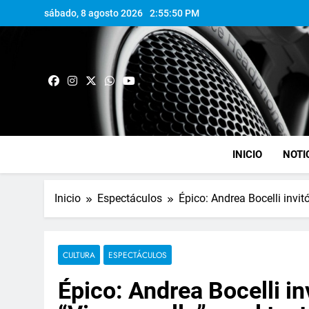
sábado, 8 agosto 2026
2:55:51 PM
INICIO
NOTI
Inicio
Espectáculos
Épico: Andrea Bocelli invitó
CULTURA
ESPECTÁCULOS
Épico: Andrea Bocelli in