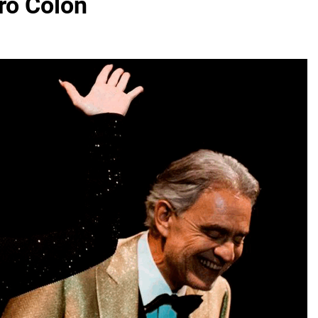
tro Colón