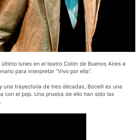
l último lunes en el teatro Colón de Buenos Aires e
enario para interpretar “Vivo por ella”.
 una trayectoria de tres décadas, Bocelli es una
ica con el pop. Una prueba de ello han sido las
.