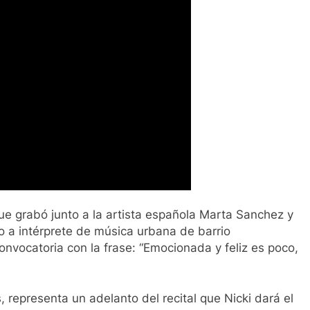
 que grabó junto a la artista española Marta Sanchez y
nto a intérprete de música urbana de barrio
onvocatoria con la frase: “Emocionada y feliz es poco,
, representa un adelanto del recital que Nicki dará el