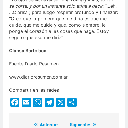
se corta, y por un instante sólo atina a decir
: “…eh,
…Clarisa”; para luego respirar profundo y finalizar:
“Creo que lo primero que me diría es que me
cuide, que me cuide y que, como siempre, le
ponga el corazón a las cosas que haga. Estoy
seguro que eso me diría”.
Clarisa Bartolacci
Fuente Diario Resumen
www.diarioresumen.com.ar
Compartir en las redes
Facebook
Email
WhatsApp
Telegram
X
Compartir
Anterior:
Siguiente: