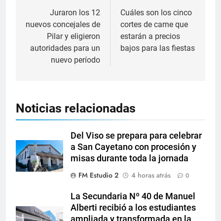
Juraron los 12
Cuáles son los cinco
nuevos concejales de
cortes de carne que
Pilar y eligieron
estarán a precios
autoridades para un
bajos para las fiestas
nuevo período
Noticias relacionadas
Del Viso se prepara para celebrar
a San Cayetano con procesión y
misas durante toda la jornada
FM Estudio 2
4 horas atrás
0
La Secundaria Nº 40 de Manuel
Alberti recibió a los estudiantes
ampliada y transformada en la