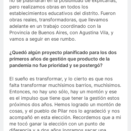
no se plasmaran en la posibilidad de explicarlas,
pero realizamos obras en todos los
establecimientos educativos del distrito. Fueron
obras reales, transformadoras, que llevamos
adelante en un trabajo coordinado con la
Provincia de Buenos Aires, con Agustina Vila, y
vamos a seguir en ese rumbo.
¿Quedó algún proyecto planificado para los dos
primeros años de gestión que producto de la
pandemia no fue prioridad y se postergó?
El sueño es transformar, y lo cierto es que nos
falta transformar muchísimos barrios, muchísimos.
Entonces, no hay uno sólo, hay un montón y ese
es el impulso que tiene que tener la gestión estos
próximos dos años. Hemos logrado un montón de
cosas, y el pueblo de Pilar nos lo agradeció y nos
acompañó en esta elección. Recordemos que a mi
me tocó ganar la elección con un punto de
diferencia y a dos años logramos sacar una