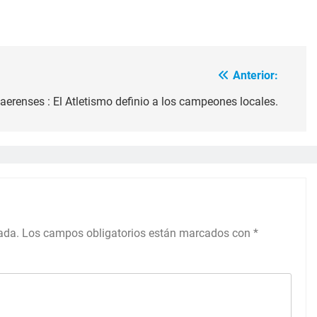
Anterior:
erenses : El Atletismo definio a los campeones locales.
ada.
Los campos obligatorios están marcados con
*