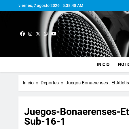
viernes, 7 agosto 2026
5:38:48 AM
INICIO
NOTI
Inicio
Deportes
Juegos Bonaerenses : El Atleti
Juegos-Bonaerenses-Et
Sub-16-1