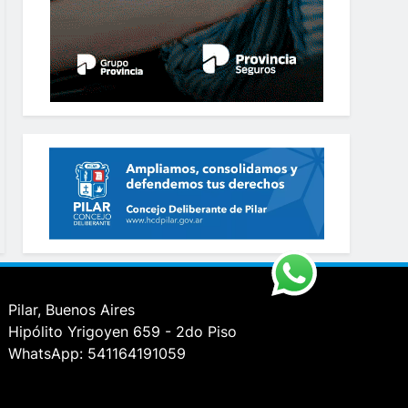
Pilar, Buenos Aires
Hipólito Yrigoyen 659 - 2do Piso
WhatsApp: 541164191059