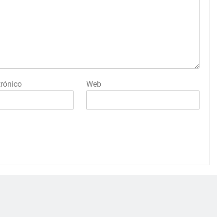
trónico
Web