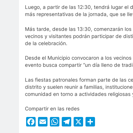
Luego, a partir de las 12:30, tendrá lugar el d
más representativas de la jornada, que se lle
Más tarde, desde las 13:30, comenzarán los
vecinos y visitantes podrán participar de dis
de la celebración.
Desde el Municipio convocaron a los vecinos
evento busca compartir “un día lleno de tradi
Las fiestas patronales forman parte de las c
distrito y suelen reunir a familias, institucio
comunidad en torno a actividades religiosas y
Compartir en las redes
Facebook
Email
WhatsApp
Telegram
X
Compart