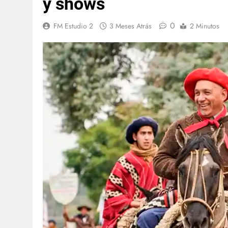
y shows
0
FM Estudio 2
3 Meses Atrás
2 Minutos