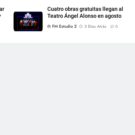
ar
Cuatro obras gratuitas llegan al
y
Teatro Ángel Alonso en agosto
FM Estudio 2
3 Días Atrás
0