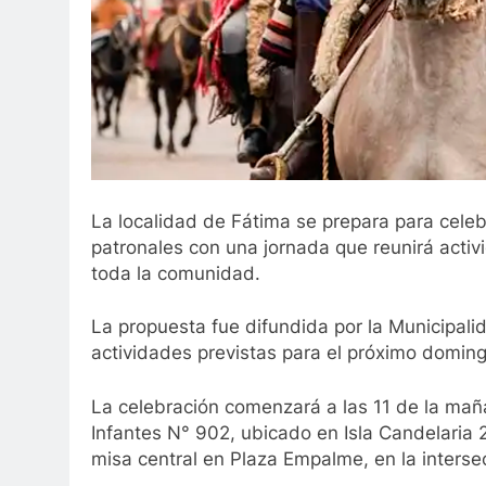
La localidad de Fátima se prepara para celeb
patronales con una jornada que reunirá activid
toda la comunidad.
La propuesta fue difundida por la Municipali
actividades previstas para el próximo domin
La celebración comenzará a las 11 de la mañ
Infantes N° 902, ubicado en Isla Candelaria 2
misa central en Plaza Empalme, en la interse