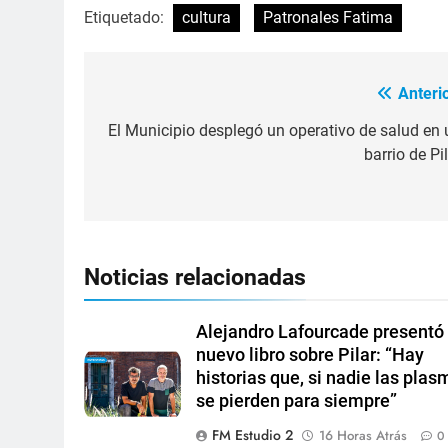
Etiquetado:
cultura
Patronales Fatima
Anterio
El Municipio desplegó un operativo de salud en 
barrio de Pi
Noticias relacionadas
Alejandro Lafourcade presentó
nuevo libro sobre Pilar: “Hay
historias que, si nadie las plas
se pierden para siempre”
FM Estudio 2
16 Horas Atrás
0