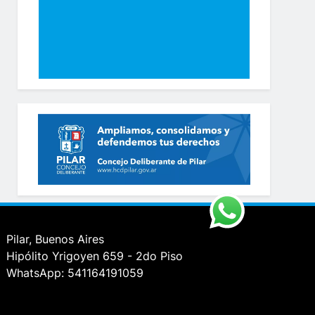
Pilar, Buenos Aires
Hipólito Yrigoyen 659 - 2do Piso
WhatsApp: 541164191059