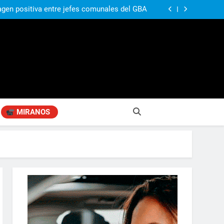
ó su nuevo libro sobre Pilar: “Hay historias
si nadie las plasma, se pierden para siempre”
agen positiva entre jefes comunales del GBA
Fabiana Cantilo presenta ‘Flor de Loto’
compañando los espacios de deporte para el
desarrollo de la comunidad
ó su nuevo libro sobre Pilar: “Hay historias
si nadie las plasma, se pierden para siempre”
agen positiva entre jefes comunales del GBA
Fabiana Cantilo presenta ‘Flor de Loto’
MIRANOS