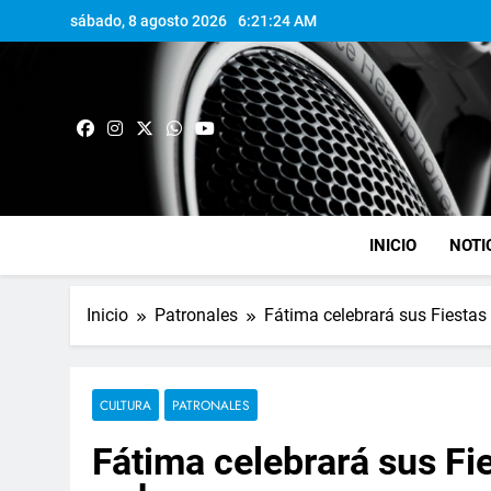
sábado, 8 agosto 2026
6:21:25 AM
INICIO
NOTI
Inicio
Patronales
Fátima celebrará sus Fiestas
CULTURA
PATRONALES
Fátima celebrará sus Fi