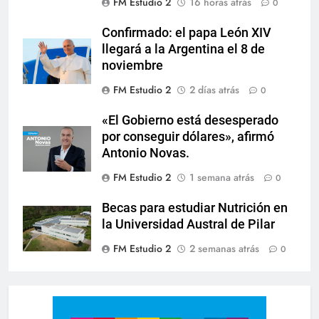
FM Estudio 2
16 horas atrás
0
Confirmado: el papa León XIV
llegará a la Argentina el 8 de
noviembre
FM Estudio 2
2 días atrás
0
«El Gobierno está desesperado
por conseguir dólares», afirmó
Antonio Novas.
FM Estudio 2
1 semana atrás
0
Becas para estudiar Nutrición en
la Universidad Austral de Pilar
FM Estudio 2
2 semanas atrás
0