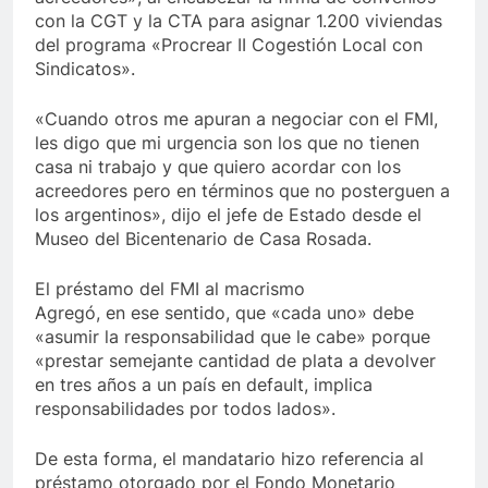
con la CGT y la CTA para asignar 1.200 viviendas
del programa «Procrear II Cogestión Local con
Sindicatos».
«Cuando otros me apuran a negociar con el FMI,
les digo que mi urgencia son los que no tienen
casa ni trabajo y que quiero acordar con los
acreedores pero en términos que no posterguen a
los argentinos», dijo el jefe de Estado desde el
Museo del Bicentenario de Casa Rosada.
El préstamo del FMI al macrismo
Agregó, en ese sentido, que «cada uno» debe
«asumir la responsabilidad que le cabe» porque
«prestar semejante cantidad de plata a devolver
en tres años a un país en default, implica
responsabilidades por todos lados».
De esta forma, el mandatario hizo referencia al
préstamo otorgado por el Fondo Monetario