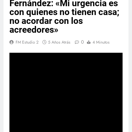
Fernández: «Mi urgencia es
con quienes no tienen casa;
no acordar con los
acreedores»
0
FM Estudio 2
5 Años Atrás
4 Minutos