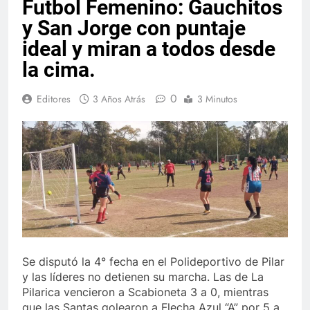
Futbol Femenino: Gauchitos
y San Jorge con puntaje
ideal y miran a todos desde
la cima.
0
Editores
3 Años Atrás
3 Minutos
Se disputó la 4° fecha en el Polideportivo de Pilar
y las líderes no detienen su marcha. Las de La
Pilarica vencieron a Scabioneta 3 a 0, mientras
que las Santas golearon a Flecha Azul “A” por 5 a