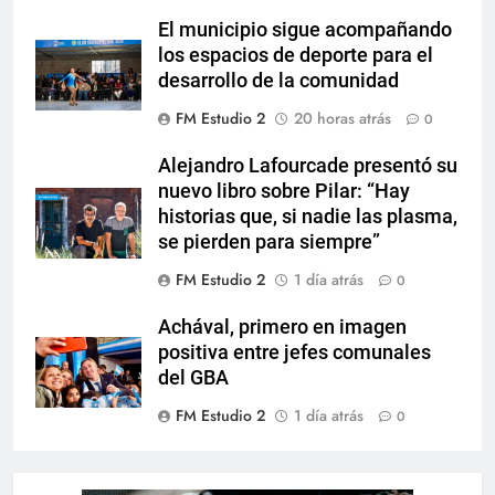
El municipio sigue acompañando
los espacios de deporte para el
desarrollo de la comunidad
FM Estudio 2
20 horas atrás
0
Alejandro Lafourcade presentó su
nuevo libro sobre Pilar: “Hay
historias que, si nadie las plasma,
se pierden para siempre”
FM Estudio 2
1 día atrás
0
Achával, primero en imagen
positiva entre jefes comunales
del GBA
FM Estudio 2
1 día atrás
0