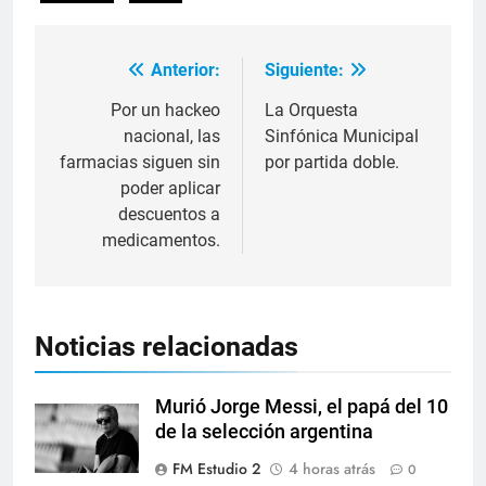
Anterior:
Siguiente:
Por un hackeo
La Orquesta
nacional, las
Sinfónica Municipal
farmacias siguen sin
por partida doble.
poder aplicar
descuentos a
medicamentos.
Noticias relacionadas
Murió Jorge Messi, el papá del 10
de la selección argentina
FM Estudio 2
4 horas atrás
0