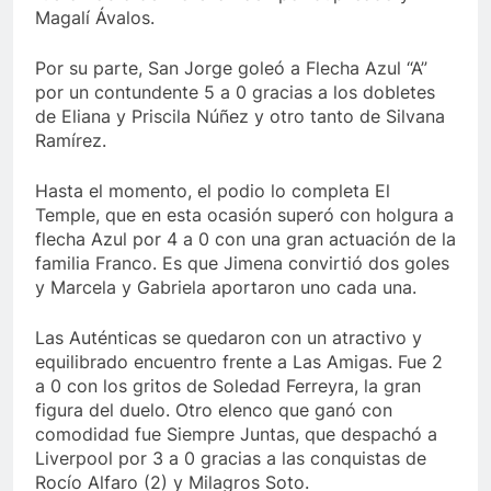
Magalí Ávalos.
Por su parte, San Jorge goleó a Flecha Azul “A”
por un contundente 5 a 0 gracias a los dobletes
de Eliana y Priscila Núñez y otro tanto de Silvana
Ramírez.
Hasta el momento, el podio lo completa El
Temple, que en esta ocasión superó con holgura a
flecha Azul por 4 a 0 con una gran actuación de la
familia Franco. Es que Jimena convirtió dos goles
y Marcela y Gabriela aportaron uno cada una.
Las Auténticas se quedaron con un atractivo y
equilibrado encuentro frente a Las Amigas. Fue 2
a 0 con los gritos de Soledad Ferreyra, la gran
figura del duelo. Otro elenco que ganó con
comodidad fue Siempre Juntas, que despachó a
Liverpool por 3 a 0 gracias a las conquistas de
Rocío Alfaro (2) y Milagros Soto.