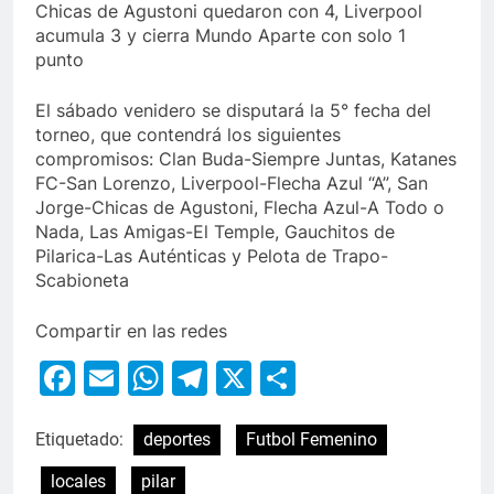
Chicas de Agustoni quedaron con 4, Liverpool
acumula 3 y cierra Mundo Aparte con solo 1
punto
El sábado venidero se disputará la 5° fecha del
torneo, que contendrá los siguientes
compromisos: Clan Buda-Siempre Juntas, Katanes
FC-San Lorenzo, Liverpool-Flecha Azul “A”, San
Jorge-Chicas de Agustoni, Flecha Azul-A Todo o
Nada, Las Amigas-El Temple, Gauchitos de
Pilarica-Las Auténticas y Pelota de Trapo-
Scabioneta
Compartir en las redes
Facebook
Email
WhatsApp
Telegram
X
Compartir
Etiquetado:
deportes
Futbol Femenino
locales
pilar