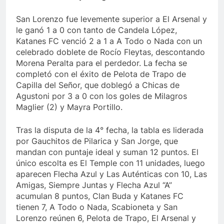
San Lorenzo fue levemente superior a El Arsenal y
le ganó 1 a 0 con tanto de Candela López,
Katanes FC venció 2 a 1 a A Todo o Nada con un
celebrado doblete de Rocío Fleytas, descontando
Morena Peralta para el perdedor. La fecha se
completó con el éxito de Pelota de Trapo de
Capilla del Señor, que doblegó a Chicas de
Agustoni por 3 a 0 con los goles de Milagros
Maglier (2) y Mayra Portillo.
Tras la disputa de la 4° fecha, la tabla es liderada
por Gauchitos de Pilarica y San Jorge, que
mandan con puntaje ideal y suman 12 puntos. El
único escolta es El Temple con 11 unidades, luego
aparecen Flecha Azul y Las Auténticas con 10, Las
Amigas, Siempre Juntas y Flecha Azul “A”
acumulan 8 puntos, Clan Buda y Katanes FC
tienen 7, A Todo o Nada, Scabioneta y San
Lorenzo reúnen 6, Pelota de Trapo, El Arsenal y